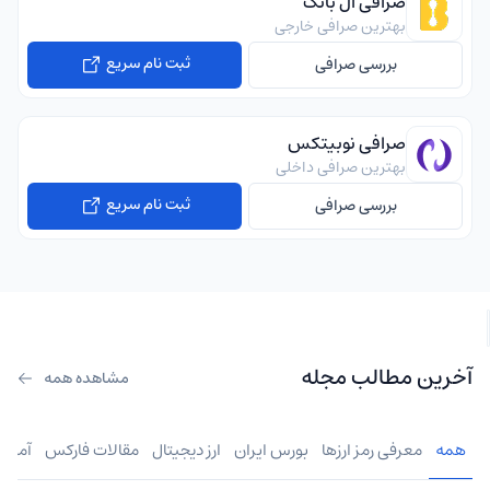
صرافی ال بانک
بهترین صرافی خارجی
ثبت نام سریع
بررسی صرافی
صرافی نوبیتکس
بهترین صرافی داخلی
ثبت نام سریع
بررسی صرافی
آخرین مطالب مجله
مشاهده همه
همه
معرفی رمز ارزها
بورس ایران
ارز دیجیتال
مقالات فارکس
آموز