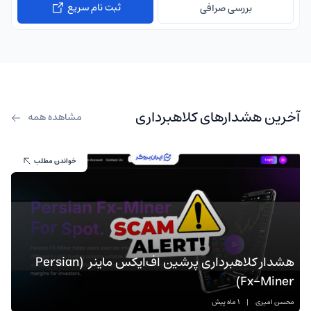
ثبت نام سریع
بررسی صرافی
آخرین هشدارهای کلاهبرداری
مشاهده همه
خواندن مطلب
هشدار کلاهبرداری پرشین اف‌ایکس ماینر (Persian
Fx-Miner)
محسن امیری
|
1 ماه پیش