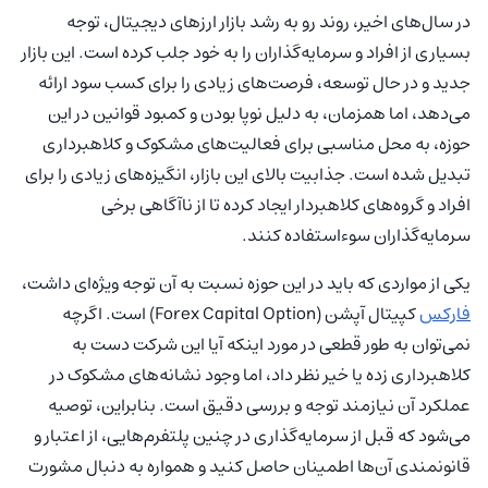
در سال‌های اخیر، روند رو به رشد بازار ارزهای دیجیتال، توجه
بسیاری از افراد و سرمایه‌گذاران را به خود جلب کرده است. این بازار
جدید و در حال توسعه، فرصت‌های زیادی را برای کسب سود ارائه
می‌دهد، اما همزمان، به دلیل نوپا بودن و کمبود قوانین در این
حوزه، به محل مناسبی برای فعالیت‌های مشکوک و کلاهبرداری‌
تبدیل شده است. جذابیت بالای این بازار، انگیزه‌های زیادی را برای
افراد و گروه‌های کلاهبردار ایجاد کرده تا از ناآگاهی برخی
سرمایه‌گذاران سوءاستفاده کنند.
یکی از مواردی که باید در این حوزه نسبت به آن توجه ویژه‌ای داشت،
فارکس
کپیتال آپشن (Forex Capital Option) است. اگرچه
نمی‌توان به طور قطعی در مورد اینکه آیا این شرکت دست به
کلاهبرداری زده یا خیر نظر داد، اما وجود نشانه‌های مشکوک در
عملکرد آن نیازمند توجه و بررسی دقیق است. بنابراین، توصیه
می‌شود که قبل از سرمایه‌گذاری در چنین پلتفرم‌هایی، از اعتبار و
قانونمندی آن‌ها اطمینان حاصل کنید و همواره به دنبال مشورت