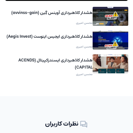
هشدار کلاهبرداری آوینس گِین (avvinss-gain)
محسن امیری
هشدار کلاهبرداری ایجیس اینوست (Aegis Invest)
محسن امیری
هشدار کلاهبرداری ایسندزکپیتال (ACENDS
CAPITAL)
محسن امیری
نظرات کاربران