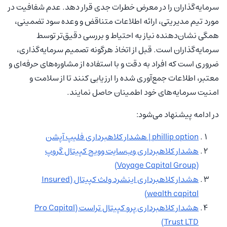
سرمایه‌گذاران را در معرض خطرات جدی قرار دهد. عدم شفافیت در
مورد تیم مدیریتی، ارائه اطلاعات متناقض و وعده‌‌ سود تضمینی،
همگی نشان‌دهنده نیاز به احتیاط و بررسی دقیق‌تر توسط
سرمایه‌گذاران است. قبل از اتخاذ هرگونه تصمیم سرمایه‌گذاری،
ضروری است که افراد به دقت و با استفاده از مشاوره‌های حرفه‌ای و
معتبر، اطلاعات جمع‌آوری شده را ارزیابی کنند تا از سلامت و
امنیت سرمایه‌های خود اطمینان حاصل نمایند.
در ادامه پیشنهاد می‌شود:
phillip option | هشدار کلاهبرداری فلیپ آپشن
هشدار کلاهبرداری وب‌سایت وویج کپیتال گروپ
(Voyage Capital Group)
هشدار کلاهبرداری اینشرد ولث کپیتال (Insured
wealth capital)
هشدار کلاهبرداری پرو کپیتال تراست (Pro Capital
Trust LTD)