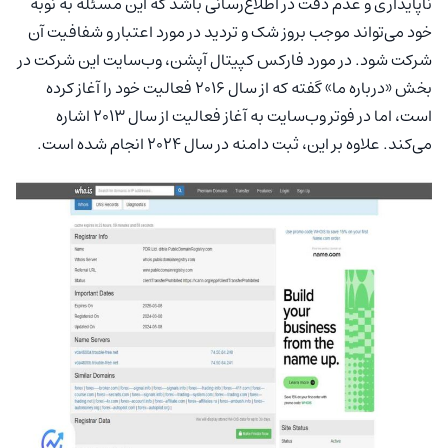
ناپایداری و عدم دقت در اطلاع‌رسانی باشد که این مسئله به نوبه
خود می‌تواند موجب بروز شک و تردید در مورد اعتبار و شفافیت آن
شرکت شود. در مورد فارکس کپیتال آپشن، وب‌سایت این شرکت در
بخش «درباره ما» گفته که از سال 2016 فعالیت خود را آغاز کرده
است، اما در فوتر وب‌سایت به آغاز فعالیت از سال 2013 اشاره
می‌کند. علاوه بر این، ثبت دامنه در سال 2024 انجام شده است.