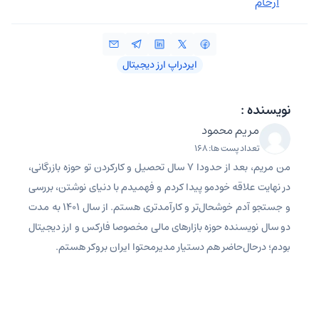
آرخام
ایردراپ ارز دیجیتال
نویسنده :
مریم محمود
تعداد پست ها: 168
من مریم، بعد از حدودا 7 سال تحصیل و کارکردن تو حوزه بازرگانی،
در نهایت علاقه خودمو پیدا کردم و فهمیدم با دنیای نوشتن، بررسی
و جستجو آدم خوشحال‌تر و کارآمدتری هستم. از سال 1401 به مدت
دو سال نویسنده حوزه بازارهای مالی مخصوصا فارکس و ارز دیجیتال
بودم؛ درحال‌حاضر هم دستیار مدیرمحتوا ایران بروکر هستم.