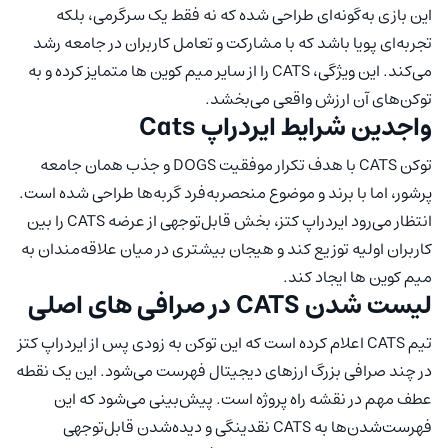
این بازی به‌گونه‌ای طراحی شده که نه فقط یک سرگرمی، بلکه
تجربه‌ای پویا باشد که با مشارکت و تعامل کاربران در جامعه رشد
می‌کند. این ویژگی، CATS را از سایر میم کوین ها متمایز کرده و به
توکن‌های آن ارزش واقعی می‌بخشد.
واجدین شرایط ایردراپ Cats
توکن CATS با هدف تکرار موفقیت DOGS و جذب همان جامعه
پرشور، اما با برند و موضوع منحصربه‌فرد گربه‌ها طراحی شده است.
انتظار می‌رود ایردراپ کتز، بخش قابل‌توجهی از عرضه CATS را بین
کاربران اولیه توزیع کند و هیجان بیشتری در میان علاقه‌مندان به
میم کوین ها ایجاد کند.
لیست شدن CATS در صرافی های اصلی
تیم CATS اعلام کرده است که این توکن به زودی پس از ایردراپ کتز
در چند صرافی بزرگ ارزهای دیجیتال فهرست می‌شود. این یک نقطه
عطف مهم در نقشه راه پروژه است. پیش‌بینی می‌شود که این
فهرست‌شدن‌ها به CATS نقدینگی و دیده‌شدن قابل‌توجهی