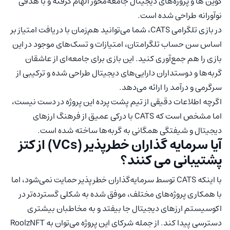
کوین ها و پروژه‌های دیجیتال جامعه‌محور الهام گرفته و با هدفی
نوآورانه طراحی شده است.
در بازی تلگرامی CATS، شما می‌توانید هم‌زمان با دریافت امتیاز بر
اساس سن حساب تلگرامتان، امتیازات و تسک‌های موجود در این
بازی را هم جمع‌آوری کنید. این بازی برای جامعه‌ای از عاشقان
گربه‌ها و دوستداران دارایی‌های دیجیتال طراحی شده و ترکیبی از
سرگرمی و درآمد را ارائه می‌دهد.
اگرچه اطلاعات دقیقی از تیم پشت پرده این پروژه در دست نیست،
اما مشخص است که CATS با درکی عمیق از فرهنگ ارزهای
دیجیتال و شیفتگی همگانی به گربه‌ها ساخته شده است.
آیا سرمایه گذاران خطرپذیر (VCs) از کتز
پشتیبانی می کنند؟
با اینکه CATS توسط سرمایه‌گذاران خطرپذیر حمایت نمی‌شود، اما
با همکاری پروژه‌های مختلف، موفق شده به شکلی گسترده‌تر در
اکوسیستم ارزهای دیجیتال جا بیفتد و به مخاطبان بیشتری
دسترسی پیدا کند. از جمله شرکای این پروژه می‌توان به RoolzNFT