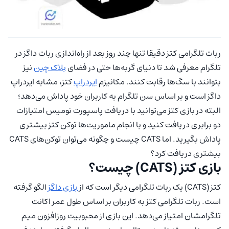
ربات تلگرامی کتز دقیقا تنها چند روز بعد از راه‌اندازی ربات داگز در
تلگرام معرفی شد تا دنیای گربه‌ها حتی در فضای
بلاک چین
نیز
بتوانند با سگ‌ها رقابت کنند. مکانیزم
ایردراپ
کتز، مشابه ایردراپ
داگز است و بر اساس سن تلگرام به کاربران خود پاداش می‌دهد؛
البته در بازی کتز می‌توانید با دریافت پاسپورت نومیس امتیازات
دو برابری دریافت کنید و با انجام ماموریت‌ها توکن کتز بیشتری
پاداش بگیرید. اما CATS چیست و چگونه می‌توان توکن‌های CATS
بیشتری دریافت کرد؟
بازی کتز (CATS) چیست؟
کتز (CATS) یک ربات تلگرامی دیگر است که از
بازی داگز
الگو گرفته
است. ربات تلگرامی کتز به کاربران بر اساس طول عمر اکانت
تلگرامشان امتیاز می‌دهد. این بازی از محبوبیت روزافزون میم