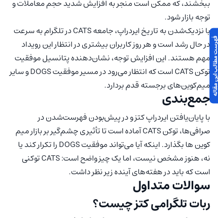
ببخشند، که ممکن است منجر به افزایش شدید حجم معاملات و
توجه بازار شود.
با نزدیک‌شدن به تاریخ ایردراپ، جامعه CATS در تلگرام به سرعت
 مطالب این مقاله
در حال رشد است و هر روز کاربران بیشتری در انتظار این رویداد
مهم هستند. این افزایش توجه، نشان‌دهنده پتانسیل موفقیت
توکن CATS است که انتظار می‌رود در مسیر موفقیت DOGS و سایر
میم‌کوین‌های برجسته قدم بردارد.
جمع‌بندی
با پایان‌یافتن ایردراپ کتز و در پیش‌بودن فهرست‌شدن در
صرافی‌ها، توکن CATS آماده است تا تأثیری چشم‌گیر بر بازار میم
کوین ها بگذارد. اینکه آیا می‌تواند موفقیت DOGS را تکرار کند یا
نه، هنوز مشخص نیست، اما یک چیز واضح است: CATS توکنی
است که باید در هفته‌های آینده زیر نظر داشت.
سوالات متداول
ربات تلگرامی کتز چیست؟