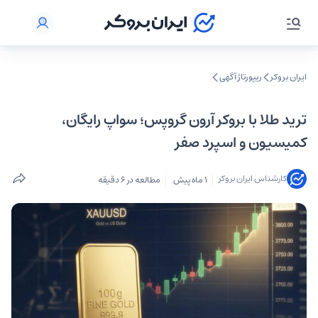
ایران بروکر
ریپورتاژ آگهی
ترید طلا با بروکر آرون گروپس؛ سواپ رایگان،
کمیسیون و اسپرد صفر
کارشناس ایران بروکر
1 ماه پیش
مطالعه در 6 دقیقه