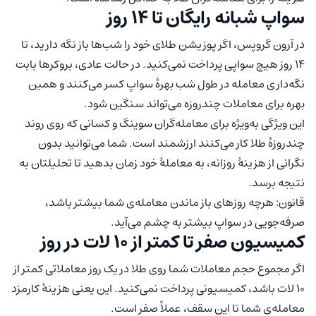
سواپ شبانه رایگان تا ۱۴ روز
در آرون گروپس، اگر پوزیشن طلای خود را شب‌ها باز نگه دارید، تا
۱۴ روز هیچ سواپی پرداخت نمی‌کنید. در حالت عادی، بروکرها بابت
نگه‌داری معامله در طول شب بهرهٔ سواپ کسر می‌کنند و همین
بهره برای معاملات چندروزه می‌تواند سنگین شود.
این ویژگی به‌ویژه برای معامله‌گران سوینگ و کسانی که روی روند
چندروزهٔ طلا کار می‌کنند ارزشمند است. شما می‌توانید بدون
نگرانی از هزینهٔ روزانه، به معاملهٔ خود زمان بدهید تا تحلیلتان به
نتیجه برسد.
قانون: هرچه روزهای باز ماندن معامله‌ی شما بیشتر باشد،
صرفه‌جویی در سواپ بیشتر به چشم می‌آید.
کمیسیون صفر تا کمتر از ۱۰ لات در روز
اگر مجموع حجم معاملات شما روی طلا در یک روز معاملاتی کمتر از
۱۰ لات باشد، کمیسیونی پرداخت نمی‌کنید. این یعنی هزینهٔ کارمزد
معامله‌ی شما تا این سقف، عملاً صفر است.