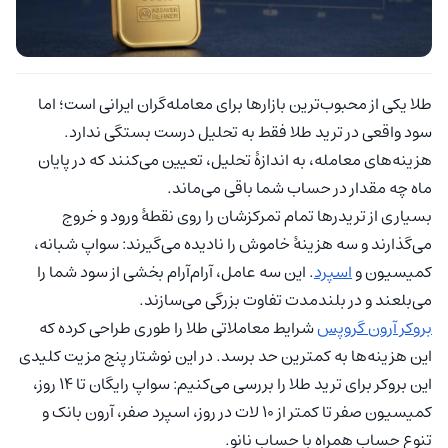
طلا یکی از محبوب‌ترین بازارها برای معامله‌گران ایرانی است؛ اما
سود واقعی در ترید طلا فقط به تحلیل درست بستگی ندارد.
هزینه‌های معامله، به اندازهٔ تحلیل، تعیین می‌کنند که در پایان
ماه چه مقدار در حساب شما باقی می‌ماند.
بسیاری از تریدرها تمام تمرکزشان را روی نقطهٔ ورود و خروج
می‌گذارند و سه هزینهٔ خاموش را نادیده می‌گیرند: سواپ شبانه،
کمیسیون و
اسپرد
. این سه عامل، آرام‌آرام بخشی از سود شما را
می‌بلعند و در بلندمدت تفاوت بزرگی می‌سازند.
بروکر آرون گروپس
شرایط معاملاتی طلا را طوری طراحی کرده که
این هزینه‌ها به کمترین حد برسد. در این نوشتار پنج مزیت کلیدی
این بروکر برای ترید طلا را بررسی می‌کنیم: سواپ رایگان تا ۱۴ روز،
کمیسیون صفر تا کمتر از ۱۰ لات در روز، اسپرد صفر، آرون بانک و
تنوع حساب همراه با حساب نانو.