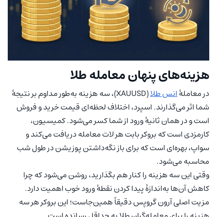
هزینه‌های پنهان معامله طلا
در معاملهٔ
انس طلا
(XAUUSD)، سه هزینه به‌طور مداوم بر نتیجهٔ
شما اثر می‌گذارند. اسپرد، اختلاف لحظه‌ای قیمت خرید و فروش
است و در همان ثانیهٔ ورود از شما کسر می‌شود. کمیسیون،
کارمزدی است که بروکر بابت هر لات معامله دریافت می‌کند و
سواپ، بهره‌ای است که برای باز نگه‌داشتن پوزیشن در طول شب
محاسبه می‌شود.
وقتی این سه هزینه را کنار هم بگذارید، روشن می‌شود که چرا
کاهش آن‌ها به‌اندازهٔ پیدا کردن نقطهٔ ورود خوب اهمیت دارد.
مزیت اصلی آرون گروپس دقیقاً همین‌جاست؛ این بروکر هر سه
هزینه را برای معامله‌گران طلا به حداقل رسانده است.