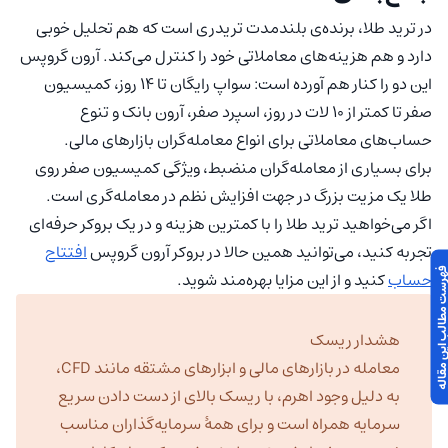
در ترید طلا، برنده‌ی بلندمدت تریدری است که هم تحلیل خوبی
دارد و هم هزینه‌های معاملاتی‌ خود را کنترل می‌کند. آرون گروپس
این دو را کنار هم آورده است: سواپ رایگان تا ۱۴ روز، کمیسیون
صفر تا کمتر از ۱۰ لات در روز، اسپرد صفر، آرون بانک و تنوع
حساب‌های معاملاتی برای انواع معامله‌گران بازارهای مالی.
برای بسیاری از معامله‌گران منضبط، ویژگی کمیسیون صفر روی
طلا یک مزیت بزرگ در جهت افزایش نظم در معامله‌گری است.
اگر می‌خواهید ترید طلا را با کمترین هزینه و در یک بروکر حرفه‌ای
تجربه کنید، می‌توانید همین حالا در بروکر آرون گروپس
افتتاح
 مطالب این مقاله
حساب
کنید و از این مزایا بهره‌مند شوید.
هشدار ریسک
معامله در بازارهای مالی و ابزارهای مشتقه مانند CFD،
به دلیل وجود اهرم، با ریسک بالای از دست دادن سریع
سرمایه همراه است و برای همهٔ سرمایه‌گذاران مناسب