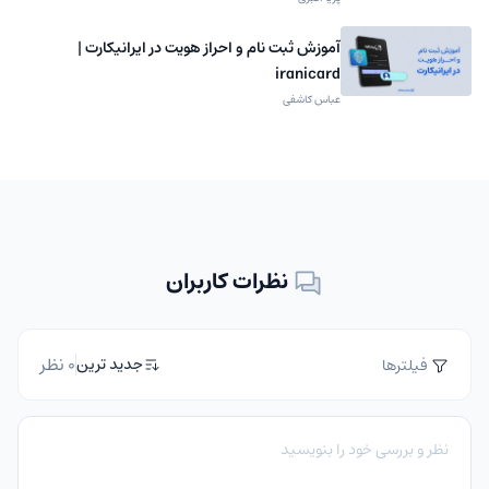
آموزش ثبت نام و احراز هویت در ایرانیکارت |
iranicard
عباس کاشفی
نظرات کاربران
0 نظر
جدید ترین
فیلترها