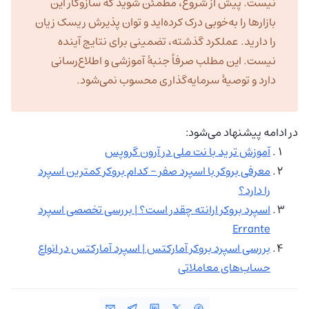
نیست. پیش از شروع، مطمئن شوید که سازوکار این
بازارها را به‌خوبی درک کرده‌اید و توان پذیرش ریسک زیان
را دارید. عملکرد گذشته، تضمینی برای نتایج آینده
نیست. این مطلب صرفاً جنبهٔ آموزشی و اطلاع‌رسانی
دارد و توصیهٔ سرمایه‌گذاری محسوب نمی‌شود.
در ادامه پیشنهاد می‌شود:
آموزش ترید با نت ملی در آرون گروپس
معرفی بروکر با اسپرد صفر – کدام بروکر کمترین اسپرد
را دارد؟
اسپرد بروکر ارانته چقدر است؟ | بررسی تخصصی اسپرد
Errante
بررسی اسپرد بروکر آمارکتس | اسپرد آمارکتس در انواع
حساب‌های معاملاتی