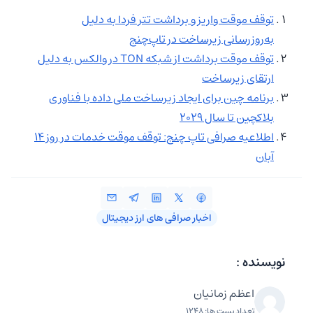
توقف موقت واریز و برداشت تتر فردا به دلیل
به‌روزرسانی زیرساخت در تاپ‌چنج
توقف موقت برداشت از شبکه TON در والکس به دلیل
ارتقای زیرساخت
برنامه چین برای ایجاد زیرساخت ملی داده با فناوری
بلاکچین تا سال ۲۰۲۹
اطلاعیه صرافی تاپ‌ چنج: توقف موقت خدمات در روز ۱۴
آبان
اخبار صرافی‌ های ارز دیجیتال
نویسنده :
اعظم زمانیان
تعداد پست ها: 1248