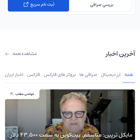
ثبت نام سریع
بررسی صرافی
آخرین اخبار
مشاهده همه
همه
ارز دیجیتال
صرافی ها
بروکر های فارکس
فارکس
اخبار ایران
خواندن مطلب
مایکل ترپین: متاسفم، بیت‌کوین به سمت ۴۳,۵۰۰ دلار