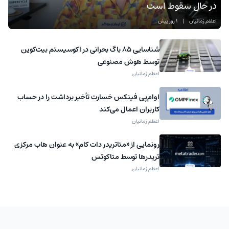
در حال سقوط است
اعظم زمانیان
|
1 روز پیش
شناسایی ۸۵ باگ بحرانی در اکوسیستم بیت‌کوین
توسط هوش مصنوعی
اعظم زمانیان
اوام‌پی فینکس خسارت تأخیر برداشت را در حساب
کاربران اعمال می‌کند
اعظم زمانیان
رونمایی از «متاتریدر دات کام» به عنوان هاب مرکزی
تریدرها توسط متاکوتس
اعظم زمانیان