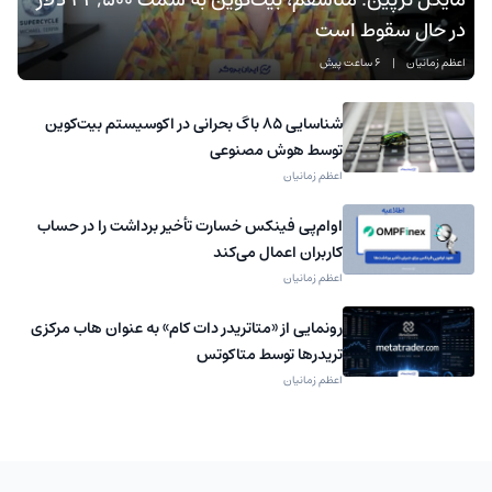
در حال سقوط است
اعظم زمانیان
|
6 ساعت پیش
شناسایی ۸۵ باگ بحرانی در اکوسیستم بیت‌کوین
توسط هوش مصنوعی
اعظم زمانیان
اوام‌پی فینکس خسارت تأخیر برداشت را در حساب
کاربران اعمال می‌کند
اعظم زمانیان
رونمایی از «متاتریدر دات کام» به عنوان هاب مرکزی
تریدرها توسط متاکوتس
اعظم زمانیان