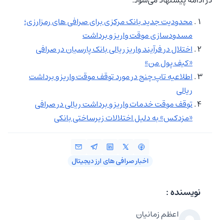
محدودیت جدید بانک مرکزی برای صرافی های رمزارزی؛
مسدودسازی موقت واریز و برداشت
اختلال در فرآیند واریز ریالی بانک پارسیان در صرافی
«کیف پول من»
اطلاعیه تاپ‌ چنج در مورد توقف موقت واریز و برداشت
ریالی
توقف موقت خدمات واریز و برداشت ریالی در صرافی
«مزدکس» به دلیل اختلالات زیرساختی بانکی
اخبار صرافی‌ های ارز دیجیتال
نویسنده :
اعظم زمانیان