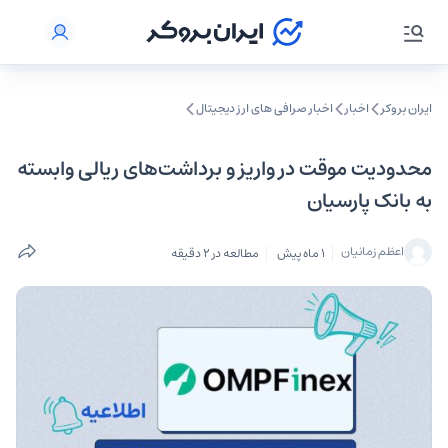
ایران بروکر
اخبار
اخبار صرافی‌ های ارز دیجیتال
محدودیت موقت در واریز و برداشت‌های ریالی وابسته
به بانک پارسیان
اعظم زمانیان
1 ماه پیش
مطالعه در 2 دقیقه