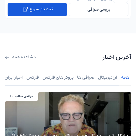
ثبت نام سریع
بررسی صرافی
آخرین اخبار
مشاهده همه
همه
ارز دیجیتال
صرافی ها
بروکر های فارکس
فارکس
اخبار ایران
خواندن مطلب
مایکل ترپین: متاسفم، بیت‌کوین به سمت ۴۳,۵۰۰ دلار