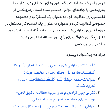
در طی این خبر، شایعات و گمانه‌زنی‌های مختلفی درباره ارتباط
رمزینکس با نهادهای دولتی منتشر شده است. رمزینکس از
نخستین روز فعالیت خود به عنوان یک استارتاپ و مجموعه
خصوصی فعالیت کرده و همواره به عنوان یک کسب‌وکار مستقل در
حوزه فناوری و دارایی‌های دیجیتال توسعه یافته است. به همین
دلیل پیگیری حقوقی برای رفع این مساله انجام می شود.
با احترام؛رمزینکس
در ادامه پیشنهاد می‌شود:
دفتر کنترل دارایی‌های خارجی وزارت خزانه‌داری آمریکا
(OFAC) چهار صرافی رمزارزی ایرانی را تحریم کرد
موج جدید تحریم‌های آمریکا؛ شرکت‌های کریپتویی
تحریم شدند!
نگرانی چین از تحریم های غرب؛ مطالعه دقیق تجربه
روسیه برای مقابله با تحریم های احتمالی
صرافی تبدیل از لیست شدن چهار ارز دیجیتال جدید در