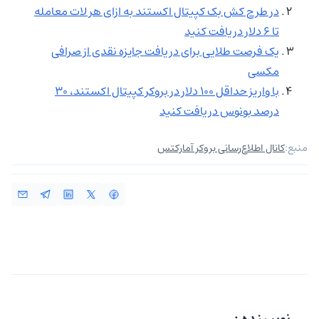
در طرح کش بک کپیتال اکستند به ازای هر لات معامله
تا 6 دلار دریافت کنید
یک فرصت طلایی برای دریافت جایزه نقدی از صرافی
مکسی
با واریز حداقل ۱۰۰ دلار در بروکر کپیتال اکستند، ۳۰
درصد بونوس دریافت کنید
منبع:
کانال اطلاع‌رسانی بروکر آمارکتس