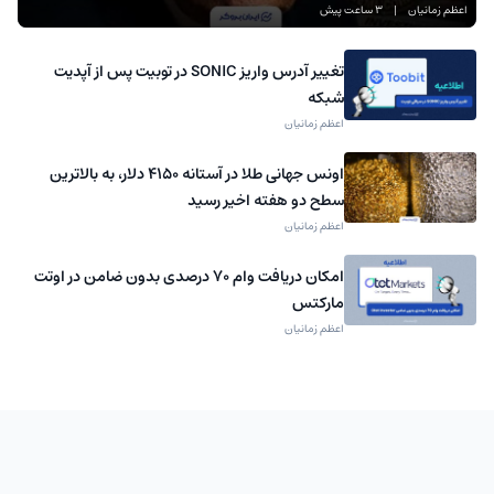
اعظم زمانیان
|
3 ساعت پیش
تغییر آدرس واریز SONIC در توبیت پس از آپدیت
شبکه
اعظم زمانیان
اونس جهانی طلا در آستانه ۴۱۵۰ دلار، به بالاترین
سطح دو هفته اخیر رسید
اعظم زمانیان
امکان دریافت وام ۷۰ درصدی بدون ضامن در اوتت
مارکتس
اعظم زمانیان