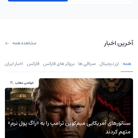
آخرین اخبار
مشاهده همه
همه
ارز دیجیتال
صرافی ها
بروکر های فارکس
فارکس
اخبار ایران
خواندن مطلب
سناتورهای آمریکایی میم‌کوین ترامپ را به «راگ‌ پول نرم»
متهم کردند