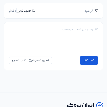
0 نظر
جدید ترین
فیلترها
ثبت نظر
تصویر ضمیمه