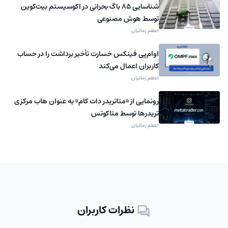
شناسایی ۸۵ باگ بحرانی در اکوسیستم بیت‌کوین
توسط هوش مصنوعی
اعظم زمانیان
اوام‌پی فینکس خسارت تأخیر برداشت را در حساب
کاربران اعمال می‌کند
اعظم زمانیان
رونمایی از «متاتریدر دات کام» به عنوان هاب مرکزی
تریدرها توسط متاکوتس
اعظم زمانیان
نظرات کاربران