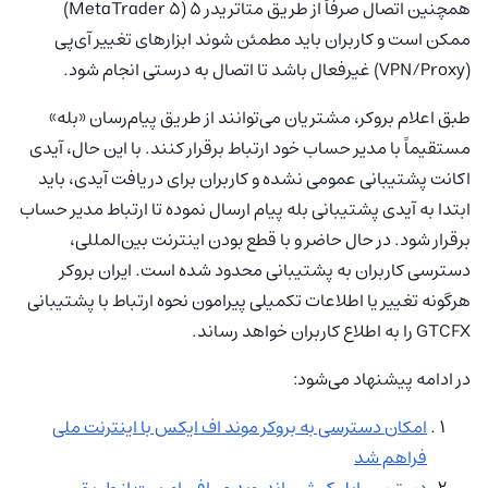
همچنین اتصال صرفاً از طریق متاتریدر ۵ (MetaTrader 5)
ممکن است و کاربران باید مطمئن شوند ابزارهای تغییر آی‌پی
(VPN/Proxy) غیرفعال باشد تا اتصال به‌ درستی انجام شود.
طبق اعلام بروکر، مشتریان می‌توانند از طریق پیام‌رسان «بله»
مستقیماً با مدیر حساب خود ارتباط برقرار کنند. با این حال، آیدی
اکانت پشتیبانی عمومی نشده و کاربران برای دریافت آیدی، باید
ابتدا به آیدی پشتیبانی بله پیام ارسال نموده تا ارتباط مدیر حساب
برقرار شود. در حال حاضر و با قطع بودن اینترنت بین‌المللی،
دسترسی کاربران به پشتیبانی محدود شده است. ایران بروکر
هرگونه تغییر یا اطلاعات تکمیلی پیرامون نحوه ارتباط با پشتیبانی
GTCFX را به اطلاع کاربران خواهد رساند.
در ادامه پیشنهاد می‌شود:
امکان دسترسی به بروکر موند اف ایکس با اینترنت ملی
فراهم شد
دسترسی اپلیکیشن اندروید صرافی اوربیت از طریق