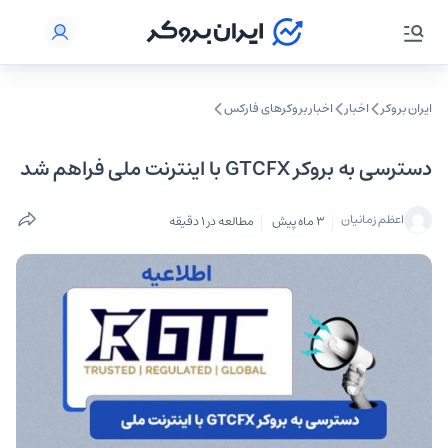
ایران بروکر
اخبار
اخبار بروکرهای فارکس
دسترسی به بروکر GTCFX با اینترنت ملی فراهم شد
اعظم زمانیان
3 ماه پیش
مطالعه در 1 دقیقه