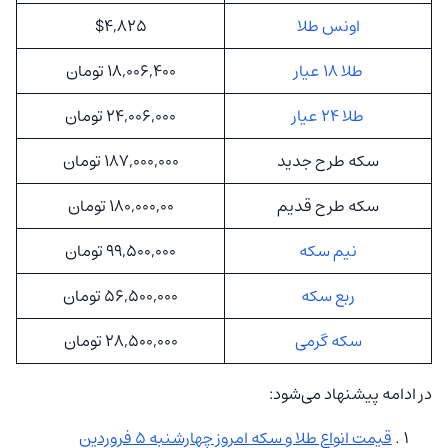
اونس طلا
$4,825
طلا 18 عیار
18,006,400 تومان
طلا 24 عیار
24,006,000 تومان
سکه طرح جدید
187,000,000 تومان
سکه طرح قدیم
180,000,00 تومان
نیم سکه
99,500,000 تومان
ربع سکه
56,500,000 تومان
سکه گرمی
28,500,000 تومان
در ادامه پیشنهاد می‌شود:
قیمت انواع طلا و سکه امروز چهارشنبه 5 فروردین