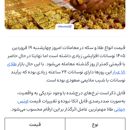
قیمت انواع طلا و سکه در معاملات امروز چهارشنبه 19 فروردین
1405 نوسانات افزایشی زیادی داشته است اما نهایتا در حال حاضر
با قیمتی کمتر از روز گذشته معامله می‌شود. با این حال بازار
طلای
18 عیار
این روزها دارای نوسانات 24 ساعته زیادی بوده که برآیند
نوسانات با شیب ملایمی صعودی بوده است.
قابل ذکر است نرخ‌های درج‌شده با وجود نزدیکی به واقعیت،
به‌صورت صددرصدی قابل اتکا نبوده و تغییرات قیمت
اونس
جهانی
طلا مهم‌ترین عامل اثرگذار بر این ارقام محسوب می‌شود.
نوع
قیمت