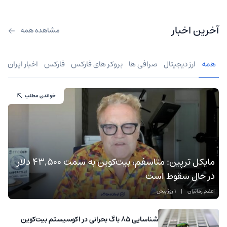
آخرین اخبار
مشاهده همه
همه
ارز دیجیتال
صرافی ها
بروکر های فارکس
فارکس
اخبار ایران
خواندن مطلب
مایکل ترپین: متاسفم، بیت‌کوین به سمت ۴۳,۵۰۰ دلار
در حال سقوط است
اعظم زمانیان
|
1 روز پیش
شناسایی ۸۵ باگ بحرانی در اکوسیستم بیت‌کوین