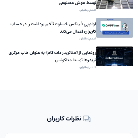
توسط هوش مصنوعی
اعظم زمانیان
اوام‌پی فینکس خسارت تأخیر برداشت را در حساب
کاربران اعمال می‌کند
اعظم زمانیان
رونمایی از «متاتریدر دات کام» به عنوان هاب مرکزی
تریدرها توسط متاکوتس
اعظم زمانیان
نظرات کاربران