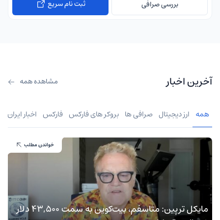
ثبت نام سریع
بررسی صرافی
آخرین اخبار
مشاهده همه
همه
ارز دیجیتال
صرافی ها
بروکر های فارکس
فارکس
اخبار ایران
خواندن مطلب
مایکل ترپین: متاسفم، بیت‌کوین به سمت ۴۳,۵۰۰ دلار