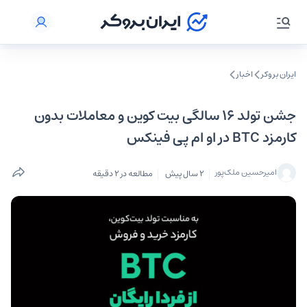
ایران بروکر
اخبار
جشن تولد ۱۶ سالگی بیت کوین و معاملات بدون
کارمزد BTC در او‌ ام‌ پی فینکس
امیرحسین ملک‌پور
2 سال پیش
مطالعه در 2 دقیقه