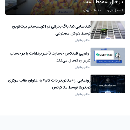
در حال سقوط است
اعظم زمانیان
|
20 ساعت پیش
شناسایی ۸۵ باگ بحرانی در اکوسیستم بیت‌کوین
توسط هوش مصنوعی
اعظم زمانیان
اوام‌پی فینکس خسارت تأخیر برداشت را در حساب
کاربران اعمال می‌کند
اعظم زمانیان
رونمایی از «متاتریدر دات کام» به عنوان هاب مرکزی
تریدرها توسط متاکوتس
اعظم زمانیان