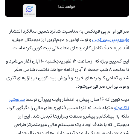
صرافی او‌ ام پی فینکس به مناسبت شانزدهمین سالگرد انتشار
وایت پیپر بیت کوین
و تولد اولین و مهم‌ترین ارز دیجیتال جهان،
اقدام به حذف کامل کارمزدهای معاملاتی بیت کوین کرده است.
این کمپین ویژه که از ساعت ۱۲ ظهر پنجشنبه ۱۰ آبان آغاز می‌شود و
تا ساعت ۸ شب جمعه ۱۱ آبان ادامه خواهد داشت، شامل صفر
شدن تمامی کارمزدهای خرید و فروش بیت کوین در بازارهای تتری
و تومانی این صرافی می‌شود.
بیت کوین که ۱۶ سال پیش با انتشار وایت پیپر آن توسط
ساتوشی
ناکاموتو
متولد شد، نه تنها مسیر فناوری‌های مالی را دگرگون کرد،
بلکه به پیشگام و پیشرو صنعت رمزارزها تبدیل شد. این ارز
دیجیتال که با هدف ایجاد یک سیستم مالی غیرمتمرکز طراحی
شده بود، امروز به یکی از مهم‌ترین دارایی‌های دیجیتال جهان