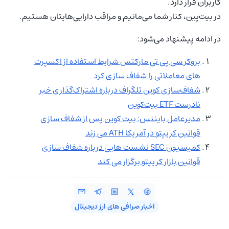
کاربران قرار دارد.
در بیت‌پین، کنار شما می‌مانیم و مراقب دارایی‌هایتان هستیم.
در ادامه پیشنهاد می‌شود:
بروکر سی پی تی مارکتس شرایط استفاده از اکسپرت‌
های معاملاتی را شفاف‌ سازی کرد
شفاف‌سازی کوین تلگراف درباره اشتراک‌گذاری خبر
نادرست ETF بیت‌کوین
مدیرعامل بایننس: بیت کوین پس از شفاف سازی
قوانین کریپتو در آمریکا ATH می زند
کمیسیون SEC نشست‌ هایی درباره شفاف‌ سازی
قوانین بازار کریپتو برگزار می‌ کند
اخبار صرافی‌ های ارز دیجیتال