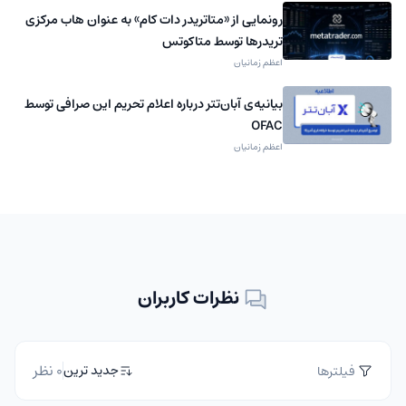
رونمایی از «متاتریدر دات کام» به عنوان هاب مرکزی
تریدرها توسط متاکوتس
اعظم زمانیان
بیانیه‌ی آبان‌تتر درباره اعلام تحریم این صرافی توسط
OFAC
اعظم زمانیان
نظرات کاربران
0 نظر
جدید ترین
فیلترها