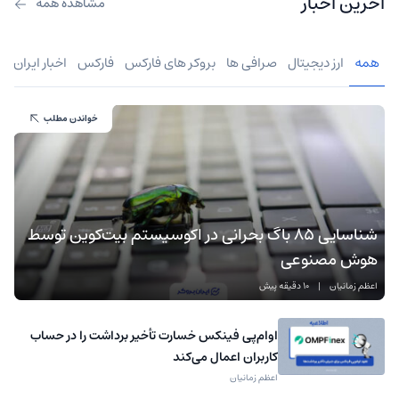
آخرین اخبار
مشاهده همه
همه
ارز دیجیتال
صرافی ها
بروکر های فارکس
فارکس
اخبار ایران
خواندن مطلب
شناسایی ۸۵ باگ بحرانی در اکوسیستم بیت‌کوین توسط
هوش مصنوعی
اعظم زمانیان
|
10 دقیقه پیش
اوام‌پی فینکس خسارت تأخیر برداشت را در حساب
کاربران اعمال می‌کند
اعظم زمانیان