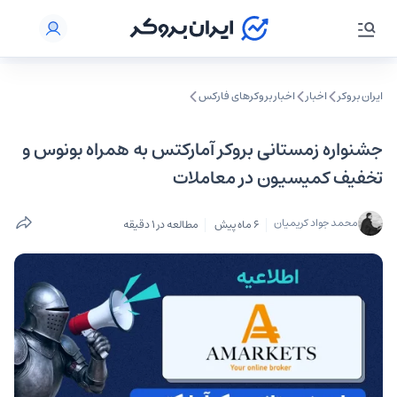
ایران بروکر
اخبار
اخبار بروکرهای فارکس
جشنواره زمستانی بروکر آمارکتس به همراه بونوس و
تخفیف کمیسیون در معاملات
محمد جواد کریمیان
6 ماه پیش
مطالعه در 1 دقیقه