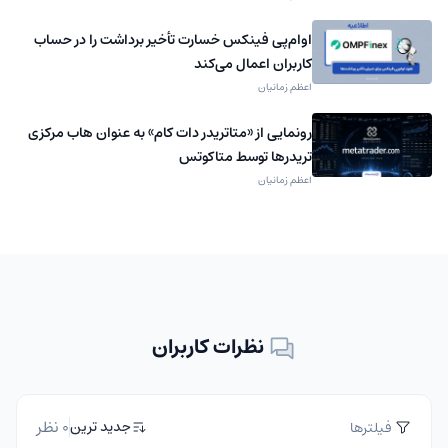
اوام‌پی فینکس خسارت تأخیر برداشت را در حساب
کاربران اعمال می‌کند
اعظم زمانیان
رونمایی از «متاتریدر دات کام» به عنوان هاب مرکزی
تریدرها توسط متاکوتس
اعظم زمانیان
نظرات کاربران
0 نظر
جدید ترین
فیلترها