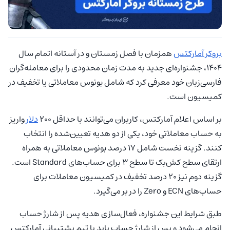
بروکر آمارکتس
همزمان با فصل زمستان و در آستانه اتمام سال
1404، جشنواره‌ای جدید به مدت زمان محدودی را برای معامله‌گران
فارسی‌زبان خود معرفی کرد که شامل بونوس معاملاتی یا تخفیف در
کمیسیون است.
بر اساس اعلام آمارکتس، کاربران می‌توانند با حداقل ۲۰۰
دلار
واریز
به حساب معاملاتی خود، یکی از دو هدیه تعیین‌شده را انتخاب
کنند. گزینه نخست شامل ۱۷ درصد بونوس معاملاتی به همراه
ارتقای سطح کش‌بک تا سطح ۳ برای حساب‌های Standard است.
گزینه دوم نیز ۲۰ درصد تخفیف در کمیسیون معاملات برای
حساب‌های ECN و Zero را در بر می‌گیرد.
طبق شرایط این جشنواره، فعال‌سازی هدیه پس از شارژ حساب
انجام می‌شود و پس از شارژ حساب باید با تیم پشتیبانی آمارکتس