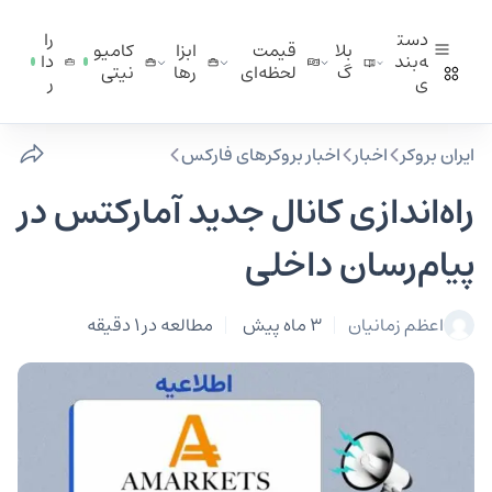
دست
را
بلا
قیمت
ابزا
کامیو
ه‌بند
دا
گ
لحظه‌ای
ر‌ها
نیتی
ی
ر
ایران بروکر
اخبار
اخبار بروکرهای فارکس
راه‌اندازی کانال جدید آمارکتس در
پیام‌رسان داخلی
اعظم زمانیان
3 ماه پیش
مطالعه در 1 دقیقه