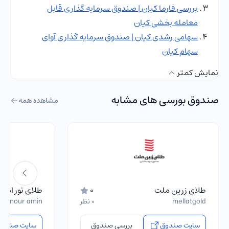
بررسی فارما کیان | صندوق سرمایه گذاری قابل
معامله بخشی کیان
سهامی رشدی کیان | صندوق سرمایه گذاری آوای
سهام کیان
نمایش کمتر
صندوق بورسی های مشابه
مشاهده همه
طلای زرین ملت
0
طلای نور امی
mellatgold
0 نظر
ala nour amin
سایت صندوق
بررسی صندوق
سایت صندوق