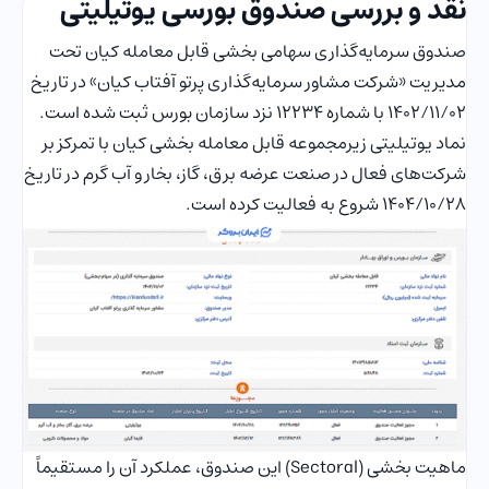
نقد و بررسی صندوق بورسی يوتيليتی
صندوق سرمایه‌گذاری سهامی بخشی قابل معامله کیان تحت
مدیریت «شرکت مشاور سرمایه‌گذاری پرتو آفتاب کیان» در تاریخ
1402/11/02 با شماره 12234 نزد سازمان بورس ثبت شده است.
نماد یوتیلیتی زیرمجموعه قابل معامله بخشی کیان با تمرکز بر
شرکت‌های فعال در صنعت عرضه برق، گاز، بخار و آب گرم در تاریخ
1404/10/28 شروع به فعالیت کرده است.
ماهیت بخشی (Sectoral) این صندوق، عملکرد آن را مستقیماً