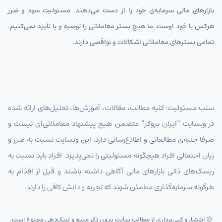
بازارهای مالی سرمایه‌ی خود را از دست می‌دهند. مسئولیت سود و ضرر
هرکس با خود اوست. ما هیچ بستر معاملاتی را توصیه و یا تأیید نمی‌کنیم.
تمامی بسترهای معاملاتی اشکالات و نواقصی دارند.
سلب مسئولیت: کلیه مطالب، مقالات، آموزش‌ها، تحلیل‌های ارائه شده
در وبسایت “ایران بروکر” متضمن هیچ پیشنهاد معاملاتی‌ای نیست و
صرفا جنبه‌ی مطالعاتی و اطلاع‌رسانی دارد. این وبسایت نسبت به ضرر و
زیان احتمالی افراد هیچگونه مسئولیتی را نمی‌پذیرد. افراد باید نسبت به
ریسک‌های ذاتی بازارهای مالی آگاهی داشته باشند و قبل از اقدام به
هرگونه سرمایه‌گذاری مطمئن شوند که تجربه و دانش کافی را دارند.
© انتشار و کپی‌برداری از مطالب سایت بدون ذکر منبع و لینک‌دهی ممنوع است.