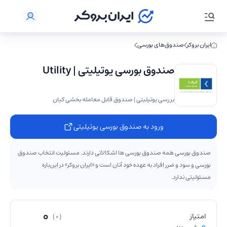
ایران بروکر
صندوق‌های بورسی
صندوق بورسی يوتيليتی | Utility
بررسی یوتیلیتی | صندوق قابل معامله بخشی کیان
ورود به صندوق بورسی يوتيليتی
صندوق بورسی همه صندوق بورسی ها اشکالاتی دارند. مسئولیت انتخاب صندوق
بورسی و سود و ضرر افراد به عهده خود آنان است و «ایران بروکر» در این‌باره
مسئولیتی ندارد.
0
امتیاز
( 0 )