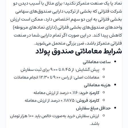
نماد یا یک صنعت متمرکز نکنید؛ برای مثال با آسیب دیدن دو
شرکت فلزاتی که بخشی از ترکیب دارایی صندوق‌های سهامی
بخشی فلزاتی به این دو سهم اختصاص دارد، ممکن است ارزش
واحدهای صندوق‌های بخشی فلزاتی (دارای نمادهای مربوطه)
کاهش پیدا کند. در این صورت اگر تمام دارایی شما در صنعت
فلزاتی متمرکز باشد، ضرر بزرگی متحمل می‌شوید.
شرایط معاملاتی صندوق پولاد
ساعت معاملاتی
پیش گشایش: از ۸:۴۵ تا ۹:۰۰ برای ثبت سفارش
معاملات اصلی: از راس ۹:۰۰ تا ۱۲:۳۰ انجام معاملات
هزینه معاملاتی
کارمزد خرید:
0.116 درصد از ارزش معامله
کارمزد فروش:
0.11875 درصد از ارزش معامله
حداقل مبلغ سفارش
ارزش سفارش خرید به‌صورت خالص باید 1۰۰ هزار تومان
باشد.