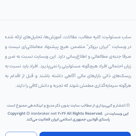
سلب مسئولیت: کلیه مطالب، مقالات، آموزش‌ها، تحلیل‌های ارائه شده
در وبسایت “ایران بروکر” متضمن هیچ پیشنهاد معاملاتی‌ای نیست و
صرفا جنبه‌ی مطالعاتی و اطلاع‌رسانی دارد. این وبسایت نسبت به ضرر و
زیان احتمالی افراد هیچگونه مسئولیتی را نمی‌پذیرد. افراد باید نسبت به
ریسک‌های ذاتی بازارهای مالی آگاهی داشته باشند و قبل از اقدام به
هرگونه سرمایه‌گذاری مطمئن شوند که تجربه و دانش کافی را دارند.
© انتشار و کپی‌برداری از مطالب سایت بدون ذکر منبع و لینک‌دهی ممنوع است.
2026 All Rights Reserved. .این وبسایت در
iranbroker.net
Copyright ©
راستای قوانین جمهوری اسلامی ایران فعالیت می‌کند