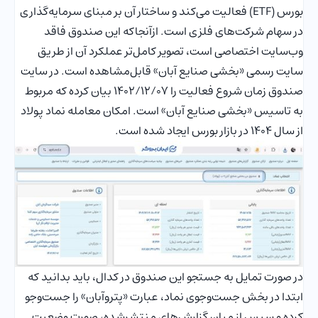
بورس (ETF) فعالیت می‌کند و ساختار آن بر مبنای سرمایه‌گذاری
در سهام شرکت‌های فلزی است. ازآنجاکه این صندوق فاقد
وب‌سایت اختصاصی است، تصویر کامل‌تر عملکرد آن از طریق
سایت رسمی «بخشی صنایع آبان» قابل‌مشاهده است. در سایت
صندوق زمان شروع فعالیت را ۱۴۰۲/۱۲/۰۷ بیان کرده که مربوط
به تاسیس «بخشی صنایع آبان» است. امکان معامله نماد پولاد
از سال 1404 در بازار بورس ایجاد شده است.
در صورت تمایل به جستجو این صندوق در کدال، باید بدانید که
ابتدا در بخش جست‌وجوی نماد، عبارت «پتروآبان» را جست‌وجو
کرده و سپس از میان گزارش‌های منتشرشده، صورت وضعیت