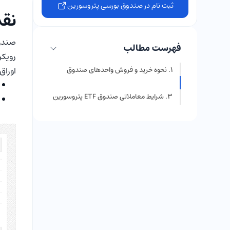
ثبت نام در صندوق بورسی پتروسورین
نقد
فهرست مطالب
نحوه خرید و فروش واحدهای صندوق
اوراق
شیمیایی پتروسورین
نکات مهم پیش از سرمایه‌گذاری در صندوق
شرایط معاملاتی صندوق ETF پتروسورین
بخشی پتروسورین
سؤالات متداول | صندوق سهامی
بخشی پتروسورین