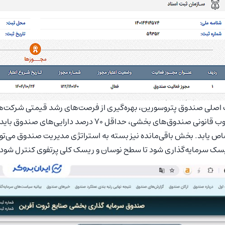
صلی صندوق پتروسورین، بهره‌گیری از فرصت‌های رشد قیمتی شرکت‌های
چارچوب قانونی صندوق‌های بخشی، حداقل ۷۰ درص
ص یابد. بخش باقی‌مانده نیز بسته به استراتژی مدیریت صندوق می‌تواند
سک سرمایه‌گذاری شود تا سطح نوسان و ریسک کلی پرتفوی کنترل شود.