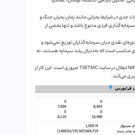
یی. تحلیل بازدهی گذشته، نوسان، عملکرد
ت جدی در شرایط بحرانی مانند زمان بحران جنگ و
مایه‌گذاری فردی متنوع باشد و تنها بخشی از
ره‌ای نقدی میان سرمایه‌گذاران توزیع نمی‌شود و
دی مناسب است که به‌دنبال رشد سرمایه هستند، نه
: پیش از هر سفارش خرید یا فروش، مشاهده NAV ابطال در سایت TSETMC ضروری است. این کار از
یری می‌کند.