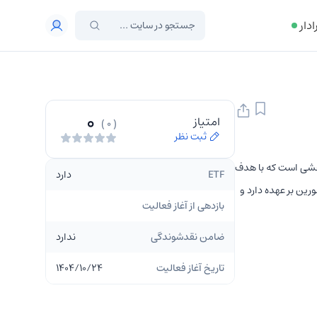
ادار
0
امتیاز
( 0 )
ثبت نظر
ع صندوق قابل معامله در بورس (ETF) و سهامی بخشی است که با هدف
ETF
دارد
ن بر عهده دارد و
بازدهی از آغاز فعالیت
ضامن نقدشوندگی
ندارد
تاریخ آغاز فعالیت
۱۴۰۴/۱۰/۲۴