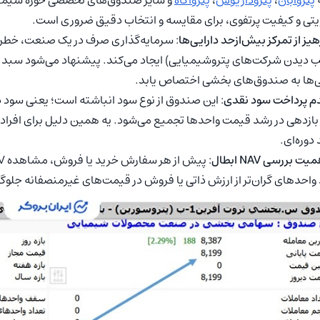
پتروآبان
،
پتروداریوش
،
پتروآگاه
و سایر صندوق‌های تخصصی حوزه شیمیا
تی و کیفیت پرتفوی، برای مقایسه و انتخاب دقیق ضروری است.
: سرمایه‌گذاری صرف در یک صنعت، خطرا
 دیدن شرکت‌های پتروشیمیایی) ایجاد می‌کند. پیشنهاد می‌شود سبد سر
ی‌ها به صندوق‌های بخشی اختصاص یابد.
: این صندوق از نوع سود انباشته است؛ یعنی سود دو
بازدهی در رشد قیمت واحدها تجمیع می‌شود. یه همین دلیل برای افرا
 دوره‌ای.
واحدهای گران‌تر از ارزش ذاتی یا فروش در قیمت‌های غیرمنصفانه جلوگ