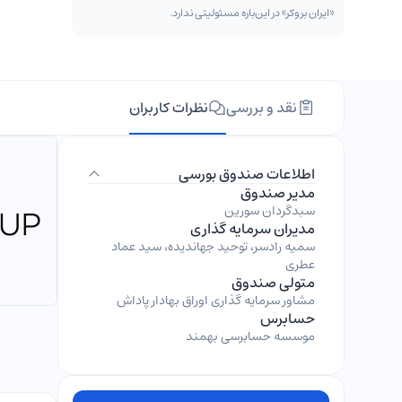
«ایران بروکر» در این‌باره مسئولیتی ندارد.
نقد و بررسی
نظرات کاربران
اطلاعات صندوق بورسی
مدیر صندوق
سبدگردان سورین
مدیران سرمایه گذاری
سمیه رادسر، توحید جهاندیده، سید عماد
عطری
متولی صندوق
مشاور سرمایه گذاری اوراق بهادار پاداش
حسابرس
موسسه حسابرسی بهمند