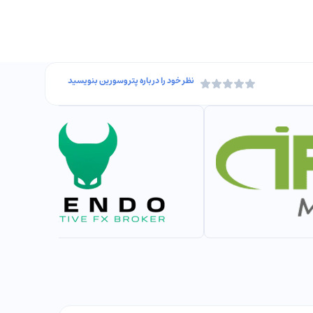
نظر خود را درباره
پتروسورین
بنویسید