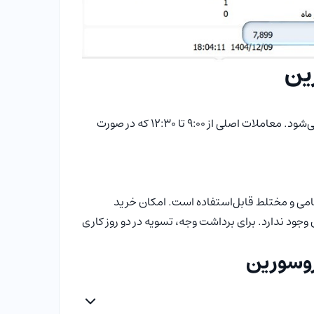
پیش گشایش از ۸:۴۵ تا ۹:۰۰ که فقط ثبت سفارش انجام می‌شود. معاملات اصلی از ۹:۰۰ تا ۱۲:۳۰ که در صورت
می و مختلط قابل‌استفاده است. امکان خرید
وجود ندارد. برای برداشت وجه، تسویه در دو روز کاری
روسورین