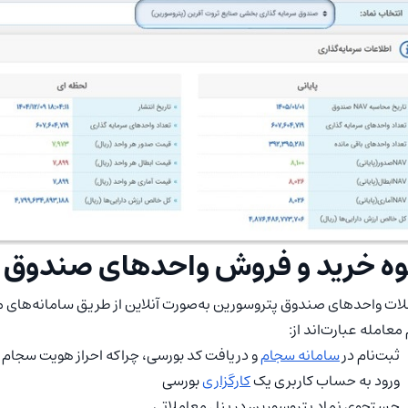
وه خرید و فروش واحدهای صندوق 
ات واحدهای صندوق پتروسورین به‌صورت آنلاین از طریق سامانه‌های م
 معامله عبارت‌اند از:
ثبت‌نام در
سامانه سجام
و دریافت کد بورسی، چراکه احراز هویت سجام بر
ورود به حساب کاربری یک
کارگزاری
بورسی
جستجوی نماد پتروسورین در پنل معاملاتی