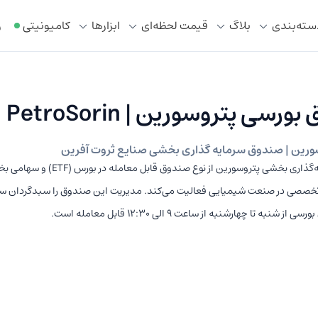
سته‌بندی
بلاگ
قیمت لحظه‌ای
ابزار‌ها
کامیونیتی
ر
رسی پتروسورین | PetroSorin
ورین | صندوق سرمایه گذاری بخشی صنایع ثروت آفرین
صندوق سرمایه‌گذاری بخشی پتروسورین از نو
تخصصی در صنعت شیمیایی فعالیت می‌کند. مدیریت این صندوق را سبدگردان سوری
ز شنبه تا چهارشنبه از ساعت 9 الی 12:30 قابل معامله است.