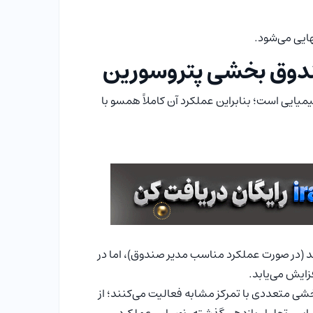
ایی می‌شود.
صندوق بخشی پتروسورین
یایی است؛ بنابراین عملکرد آن کاملاً همسو با
 (در صورت عملکرد مناسب مدیر صندوق)، اما در
ایش می‌یابد.
بخشی متعددی با تمرکز مشابه فعالیت می‌کنند؛ از