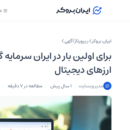
د
ایران بروکر
ریپورتاژ آگهی
ارزهای دیجیتال
مدیر وبسایت
1 سال پیش
مطالعه در 7 دقیقه