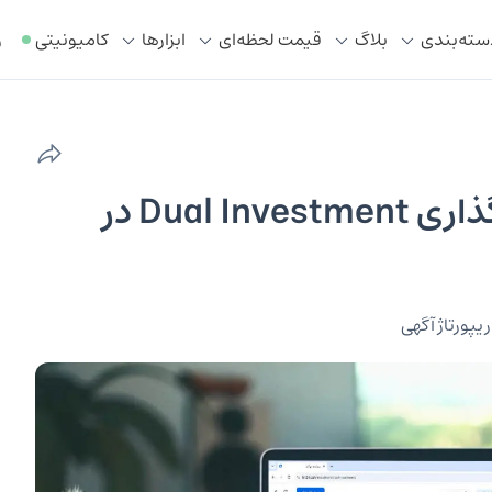
سته‌بندی
بلاگ
قیمت لحظه‌ای
ابزار‌ها
کامیونیتی
ر
برای اولین بار در ایران سرمایه گذاری Dual Investment در
ریپورتاژ آگهی