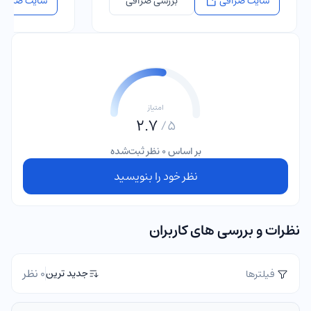
سایت صرافی
بررسی صرافی
سایت صرافی
امتیاز
2.7
5/
بر اساس 0 نظر ثبت‌شده
نظر خود را بنویسید
نظرات و بررسی های کاربران
0 نظر
جدید ترین
فیلترها