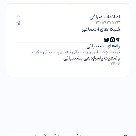
اطلاعات صرافی
2128427573
شبکه‌های اجتماعی
راه‌های پشتیبانی
تیکت, چت آنلاین, پشتیبانی تلفنی, پشتیبانی تلگرام
وضعیت پاسخ‌دهی پشتیبانی
24/7