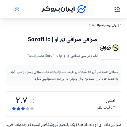
ایران بروکر
صرافی‌ها
صرافی صرافی آی او | Sarafi.io
نقد و بررسی صرافی آی او | آیا Sarafi.io معتبر است؟
صرافی همه صرافی ها اشکالاتی دارند. مسئولیت انتخاب صرافی و سود و ضرر افراد
به عهده خود آنان است و «ایران بروکر» در این‌باره مسئولیتی ندارد.
2.7
امتیاز
( 0 )
ثبت نظر
صرافی دات آی او (Sarafi.io) یک پلتفرم فروشگاهی است که خدمات خرید