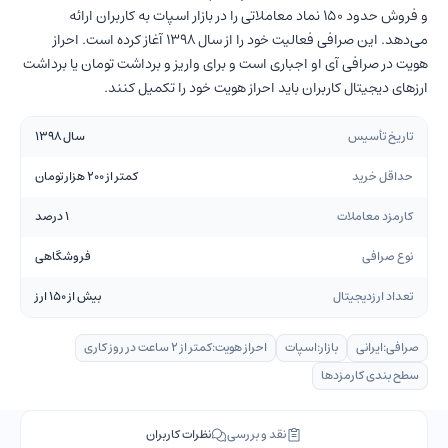
و فروش حدود 150 نماد معاملاتی را در بازار اسپات به کاربران ارائه
می‌دهد. این صرافی فعالیت خود را از سال 1398 آغاز کرده است. احراز
هویت در صرافی آی او اجباری است و برای واریز و برداشت تومان یا برداشت
ارزهای دیجیتال کاربران باید احراز هویت خود را تکمیل کنند.
تاریخ تأسیس
سال 1398
حداقل خرید
کمتر از 200 هزار تومان
کارمزد معاملات
1 درصد
نوع صرافی
فروشگاهی
تعداد ارزدیجیتال
بیش از 150 ارز
صرافی:
ایرانی
بازار:
اسپات
احراز هویت:
کمتر از 2 ساعت در روز کاری
سطح بندی کارمزدها
نقد و بررسی
نظرات کاربران