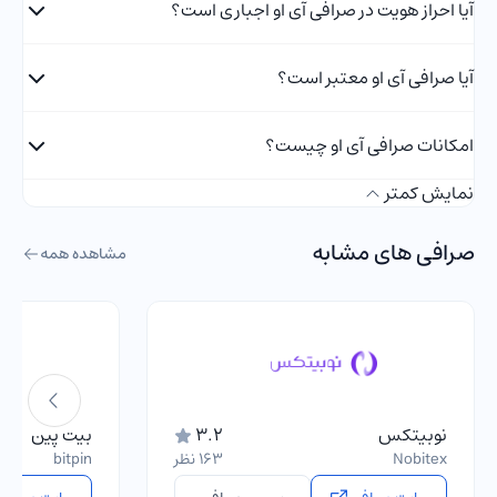
آیا احراز هویت در صرافی آی او اجباری است؟
آیا صرافی آی او معتبر است؟
امکانات صرافی آی او چیست؟
نمایش کمتر
صرافی های مشابه
مشاهده همه
نوبیتکس
3.2
بیت پین
Nobitex
163 نظر
bitpin