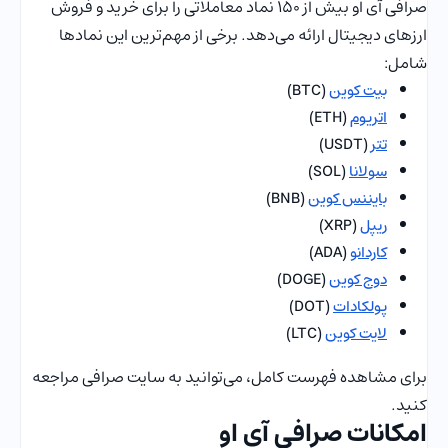
صرافی آی او بیش از 150 نماد معاملاتی را برای خرید و فروش
ارزهای دیجیتال ارائه می‌دهد. برخی از مهم‌ترین این نمادها
شامل:
بیت‌ کوین
(BTC)
اتریوم
(ETH)
تتر
(USDT)
سولانا
(SOL)
بایننس کوین
(BNB)
ریپل
(XRP)
کاردانو
(ADA)
دوج کوین
(DOGE)
پولکادات
(DOT)
لایت کوین
(LTC)
برای مشاهده فهرست کامل، می‌توانید به سایت صرافی مراجعه
کنید.
امکانات صرافی آی او