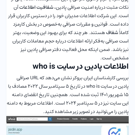
نکات مثبت درباره امنیت صرافی پادین،
شفافیت اطلاعات
آن
است. این شرکت اطلاعات مدیران خود را در دسترس کاربران قرار
داده است. قوانین و مقررات صرافی به‌خصوص در بخش کارمزد
کاملاََ
شفاف
هستند. هر چند که برای بهبود این وضعیت، بهتر
است صرافی به‌فکر ارائه اطلاعات درباره حجم معاملات کاربران
نیز باشد. ضمن اینکه محل فعالیت دفتر صرافی پادین نیز
مشخص است.
اطلاعات پادین در سایت who is
بررسی کارشناسان ایران بروکر نشان می‌دهد که URL صرافی
پادین در سایت who is در تاریخ ۵ سپتامبر سال ۲۰۲۲ مصادف با
۱۵ شهریور ۱۴۰۱ ثبت شده است. همچنین تاریخ انقضای دامنه
این سایت نیز در ۵ سپتامبر ۲۰۲۴ است. اطلاعات مربوط به دامنه
پادین را می‌توانید در تصویر زیر مشاهده کنید.