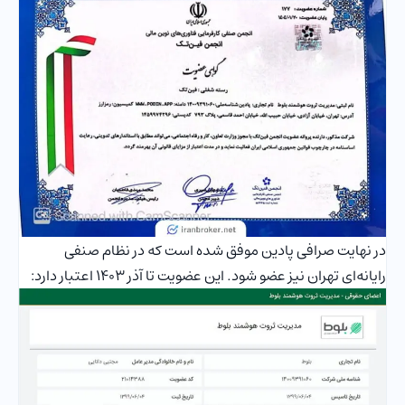
در نهایت صرافی پادین موفق شده است که در نظام صنفی
رایانه‌ای تهران نیز عضو شود. این عضویت تا آذر 1403 اعتبار دارد: