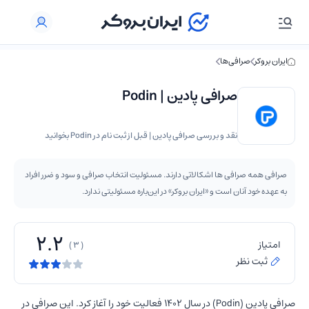
ایران بروکر
صرافی‌ها
صرافی پادین | Podin
نقد و بررسی صرافی پادین | قبل از ثبت نام در Podin بخوانید
صرافی همه صرافی ها اشکالاتی دارند. مسئولیت انتخاب صرافی و سود و ضرر افراد
به عهده خود آنان است و «ایران بروکر» در این‌باره مسئولیتی ندارد.
2.2
امتیاز
( 3 )
ثبت نظر
صرافی پادین (Podin) در سال 1402 فعالیت خود را آغاز کرد. این صرافی در