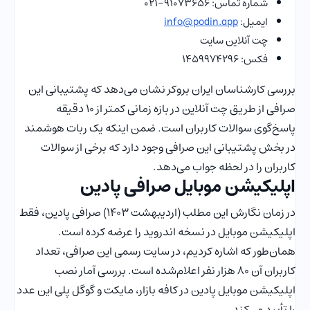
شماره تماس: ۹۱۰۷۳۶۵۶-۰۲۱
ایمیل:
info@podin.app
چت آنلاین سایت
فکس: ۱۴۵۹۹۷۴۲۹۶
بررسی کارشناسان ایران بروکر نشان می‌دهد که پشتیبانی این
صرافی از طریق چت آنلاین در بازه زمانی کمتر از ۱۰ دقیقه
پاسخ‌گوی سوالات کاربران است. ضمن اینکه یک ربات هوشمند
در بخش پشتیبانی این صرافی وجود دارد که برخی از سوالات
کاربران را در لحظه جواب می‌دهد.
اپلیکیشن موبایل صرافی پادین
در زمان نگارش این مطلب (اردیبهشت ۱۴۰۳) صرافی پادین، فقط
اپلیکیشن موبایل در نسخه اندروید را عرضه کرده است.
همان‌طور که اشاره کردیم، در سایت رسمی این صرافی، تعداد
کاربران آن ۸۰ هزار نفر اعلام‌شده است. بررسی آمار نصب
اپلیکیشن موبایل پادین در کافه بازار، مایکت و گوگل پلی این عدد
را تأیید می‌کند.