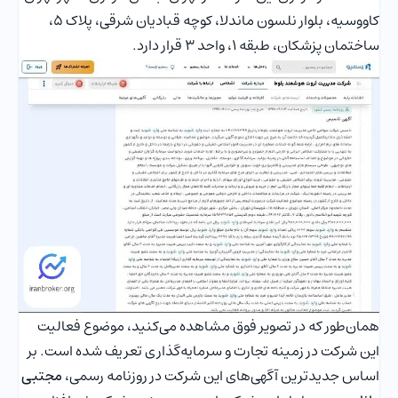
کاووسیه، بلوار نلسون ماندلا، کوچه قبادیان شرقی، پلاک 5،
ساختمان پزشکان، طبقه 1، واحد 3 قرار دارد.
همان‌طور که در تصویر فوق مشاهده می‌کنید، موضوع فعالیت
این شرکت در زمینه تجارت و سرمایه‌گذاری تعریف شده است. بر
اساس جدید‌ترین آگهی‌های این شرکت در روزنامه رسمی،
مجتبی