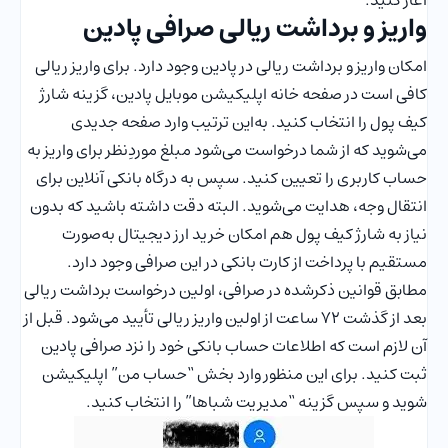
واریز و برداشت ریالی صرافی پادین
امکان واریز و برداشت ریالی در پادین وجود دارد. برای واریز ریالی
کافی است در صفحه خانه اپلیکیشن موبایل پادین، گزینه شارژ
کیف پول را انتخاب کنید. به‌این ترتیب وارد صفحه جدیدی
می‌شوید که از شما درخواست می‌شود مبلغ موردِنظر برای واریز به
حساب کاربری را تعیین کنید. سپس به درگاه بانکی آنلاین برای
انتقال وجه، هدایت می‌شوید. البته دقت داشته باشید که بدون
نیاز به شارژ کیف پول هم امکان خرید ارز دیجیتال به‌صورت
مستقیم با پرداخت از کارت بانکی در این صرافی وجود دارد.
مطابق قوانین ذکرشده در صرافی، اولین درخواست برداشت ریالی
بعد از گذشت ۷۲ ساعت از اولین واریز ریالی تأیید می‌شود. قبل از
آن لازم است که اطلاعات حساب بانکی خود را نزد صرافی پادین
ثبت کنید. برای این منظور وارد بخش “حساب من” اپلیکیشن
شوید و سپس گزینه “مدیریت شباها” را انتخاب کنید.