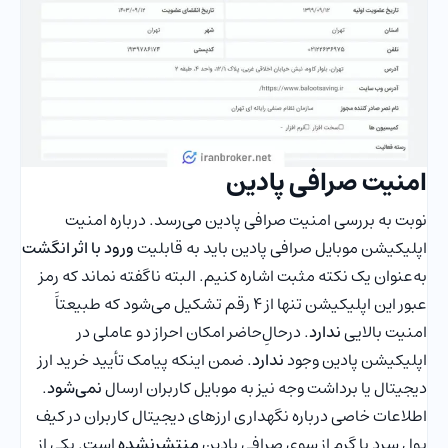
امنیت صرافی پادین
نوبت به بررسی امنیت صرافی پادین می‌رسد. درباره امنیت
اپلیکیشن موبایل صرافی پادین باید به قابلیت
ورود با اثر انگشت
به‌عنوان یک نکته مثبت اشاره کنیم. البته ناگفته نماند که رمز
عبور این اپلیکیشن تنها از ۴ رقم تشکیل می‌شود که طبیعتاََ
امنیت بالایی
ندارد
. درحالِ‌حاضر امکان احراز دو عاملی در
اپلیکیشن پادین وجود
ندارد
. ضمن اینکه پیامک تأیید خرید ارز
دیجیتال یا برداشت وجه نیز به موبایل کاربران ارسال
نمی‌شود
.
اطلاعات خاصی درباره نگهداری ارزهای دیجیتال کاربران در کیف
پول سرد یا گرم از سوی صرافی پادین
منتشرنشده
است. یکی از