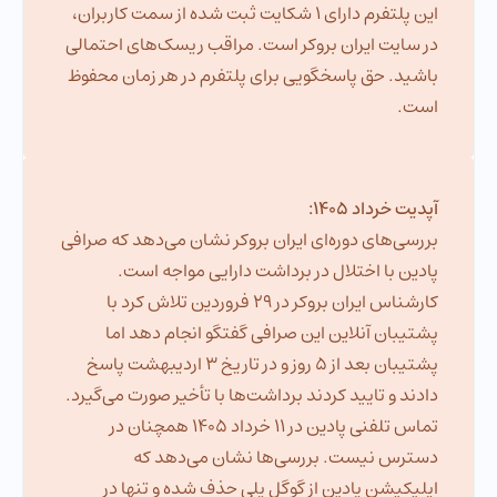
این پلتفرم دارای 1 شکایت ثبت شده از سمت کاربران،
در سایت ایران بروکر است. مراقب ریسک‌های احتمالی
باشید. حق پاسخگویی برای پلتفرم در هر زمان محفوظ
است.
آپدیت خرداد 1405:
بررسی‌های دوره‌ای ایران بروکر نشان می‌دهد که صرافی
پادین با اختلال در برداشت دارایی مواجه است.
کارشناس ایران بروکر در 29 فروردین تلاش کرد با
پشتیبان آنلاین این صرافی گفتگو انجام دهد اما
پشتیبان بعد از 5 روز و در تاریخ 3 اردیبهشت پاسخ
دادند و تایید کردند برداشت‌ها با تأخیر صورت می‌گیرد.
تماس تلفنی پادین در 11 خرداد 1405 همچنان در
دسترس نیست. بررسی‌ها نشان می‌دهد که
اپلیکیشن پادین از گوگل پلی حذف شده و تنها در