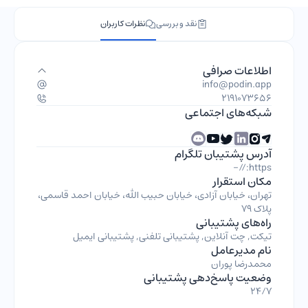
نقد و بررسی
نظرات کاربران
اطلاعات صرافی
info@podin.app
2191073656
شبکه‌های اجتماعی
آدرس پشتیبان تلگرام
https://-
مکان استقرار
تهران، خیابان آزادی، خیابان حبیب الله، خیابان احمد قاسمی،
پلاک ۷۹
راه‌های پشتیبانی
تیکت, چت آنلاین, پشتیبانی تلفنی, پشتیبانی ایمیل
نام مدیرعامل
محمدرضا پوران
وضعیت پاسخ‌دهی پشتیبانی
24/7