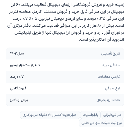
زمینه خرید و فروش فروشگاهی ارزهای دیجیتال فعالیت می‌کند. 60 ارز
دیجیتال در این صرافی قابل خرید و فروش هستند. کارمزد معامله تتر در
این صرافی 0.35 درصد و سایر ارزهای دیجیتال نیز بین 0.5 تا 0.7 درصد
است. بیش از 80 هزار کاربر در این صرافی فعالیت می‌کنند. دفتر مرکزی آن
در تهران قرار دارد و خرید و فروش ارز دیجیتال تنها از طریق اپلیکیشن
اندروید آن امکان‌پذیر است.
تاریخ تأسیس
سال 1402
حداقل خرید
کمتر از 200 هزار تومان
کارمزد معاملات
0.7 درصد
نوع صرافی
فروشگاهی
تعداد ارزدیجیتال
بیش از 60 ارز
صرافی:
ایرانی
بازار:
اسپات
احراز هویت:
کمتر از 30 دقیقه در روز کاری
نوع ثبت شرکت:
سهامی خاص