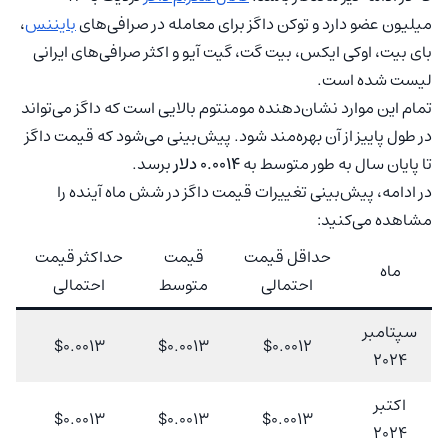
میلیون عضو دارد و توکن داگز برای معامله در صرافی‌های
بایننس
،
بای‌ بیت، اوکی‌ ایکس، بیت‌ گت، گیت آیو و اکثر صرافی‌های ایرانی
لیست شده است.
تمام این موارد نشان‌دهنده مومنتوم بالایی است که داگز می‌تواند
در طول پاییز از آن بهره‌‌مند شود. ‌پیش‌بینی می‌شود که قیمت داگز
تا پایان سال به طور متوسط به
0.0014 دلار
برسد.
در ادامه، پیش‌بینی تغییرات قیمت داگز در شش ماه آینده را
مشاهده می‌کنید:
حداقل قیمت
قیمت
حداکثر قیمت
ماه
احتمالی
متوسط
احتمالی
سپتامبر
$0.0013
$0.0013
$0.0012
2024
اکتبر
$0.0013
$0.0013
$0.0013
2024