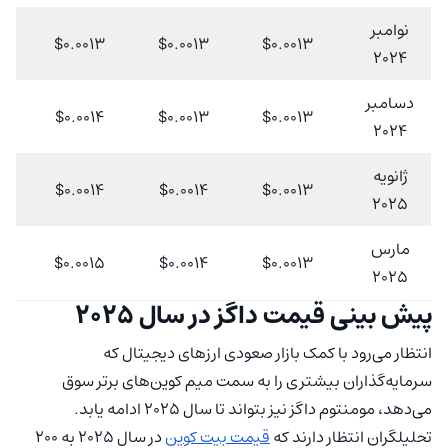
نوامبر
$0.0013
$0.0013
$0.0013
2024
دسامبر
$0.0014
$0.0013
$0.0013
2024
ژانویه
$0.0014
$0.0014
$0.0013
2025
مارس
$0.0015
$0.0014
$0.0013
2025
پیش‌ بینی قیمت داگز در سال 2025
انتظار می‌رود با کمک بازار صعودی ارزهای دیجیتال که
سرمایه‌گذاران بیشتری را به سمت میم کوین‌های برتر سوق
می‌دهد، مومنتوم داگز نیز بتواند تا سال 2025 ادامه یابد.
تحلیلگران انتظار دارند که
قیمت بیت‌ کوین
در سال 2025 به ۲۰۰