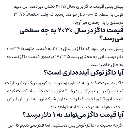
پیش‌بینی قیمت داگز ‌برای سال 2025 نشان می‌دهد این میم
کوین به سطح 0.0015 دلار خواهد رسید که رشد احتمالاً 24.76
درصدی را به ارمغان می‌آورد.
قیمت داگز در سال 2030 به چه سطحی
می‌رسد؟
پیش‌بینی می‌شود که داگز در سال 2030 به قیمت متوسط 0.0034
دلار برسد. این به معنای رشد 173.35 درصدی قیمت داگز نسبت
به حال حاضر است.
آیا داگز توکن آینده‌‌داری است؟
داگز به سرعت خود را به عنوان نهمین میم کوین بزرگ از نظر مارکت
کپ و بزرگترین میم کوین در شبکه تون با اختلاف زیاد تثبیت کرده
است. این توکن احتمالاً با رشد مداوم شبکه تون به افزایش ارزش
و جذب هولدرهای جدید ادامه خواهد داد.
آیا قیمت داگز می‌تواند به 1 دلار برسد؟
اگرچه ‌نسبت به داگز خوش‌بین هستیم، اما فکر نمی‌کنیم که این