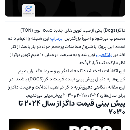
داگز (Dogs) یکی از میم‌ کوین‌های جدید شبکه تون (TON)
محسوب می‌شود و اخیراً بزرگترین
ایردراپ
این شبکه را انجام داده
است. این پروژه با شروع معاملات پرحجم خود، دو بار باعث از کار
افتادن
بلاکچین
تون شد و به سرعت در میان 10 میم کوین برتر از
نظر مارکت کپ قرار گرفت.
این اتفاقات باعث شده تا معامله‌گران و سرمایه‌گذاران میم
کوین‌ها به دنبال پیش‌بینی آینده قیمت داگز (DOGS) باشند. در
این مقاله، نگاهی دقیق‌تر به داگز خواهیم انداخت و قیمت داگز را
برای سال‌های 2024، 2025 و 2030 پیش‌بینی می‌کنیم.
پیش‌ بینی قیمت داگز از سال 2024 تا
2030