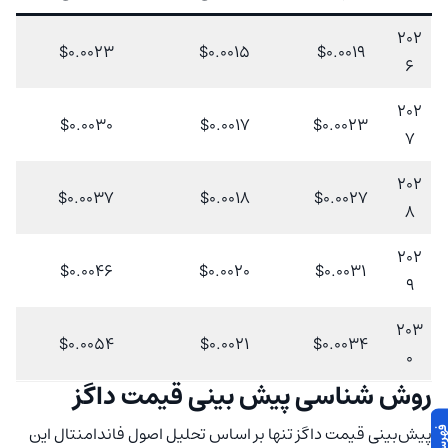
202
$0.0023
$0.0015
$0.0019
6
202
$0.0030
$0.0017
$0.0023
7
202
$0.0037
$0.0018
$0.0027
8
202
$0.0046
$0.0020
$0.0031
9
203
$0.0054
$0.0021
$0.0034
0
روش‌ شناسی پیش‌ بینی قیمت داگز
پیش‌بینی قیمت ‌داگز ‌تنها بر اساس تحلیل اصول فاندامنتال این