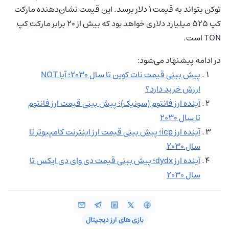
توکن بتواند به قیمت 1 دلار برسد. این قیمت نشان‌دهنده مارکت
کپ 525 میلیارد دلاری خواهد بود که بیش از 20 برابر مارکت کپ
TON است.
در ادامه پیشنهاد می‌شود:
پیش بینی قیمت نات کوین تا سال 2030؛ ‌آیا NOT
ارزش خرید دارد؟
آینده ارز فانتوم (سونیک)؛ پیش بینی قیمت ارز فانتوم
تا سال ۲۰۳۰
آینده ارز icp؛ پیش بینی قیمت ارز اینترنت کامپیوتر تا
سال ۲۰۳۰
آینده ارز dydx؛ پیش بینی قیمت دی وای دی ایکس تا
سال ۲۰۳۰
بازی های ارز دیجیتال