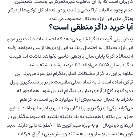
کاربران است که به آن ماهیت غیرمتمرکز می‌بخشد. همچنین،
عدم وجود مالیات تراکنشی و ثابت بودن تعداد کل توکن‌ها از دیگر
ویژگی‌های این ارز دیجیتال محسوب می‌شود.
آیا خرید داگز منطقی است؟
پیش‌بینی قیمت داگز ‌نشان می‌دهد که احساسات مثبت پیرامون
این ارز دیجیتال به احتمال زیاد به این زودی‌ها از بین نخواهد رفت.
احتمالاً داگز تا پایان سال بازدهی خاصی نخواهد داشت اما قیمت
داگز در سال 2025 می‌تواند ۲۵ درصد رشد داشته باشد.
علاوه بر این، داگز از مشکلات فعلی تلگرام نیز سود می‌برد. این
توکن آماده است تا به نماد اصلی مقاومت در برابر دستگیری پاول
دوروف و دفاع از آزادی بیان در تلگرام تبدیل شود. همانطور که
تلگرام به دنبال جذب بیش از 1 میلیارد کاربر است، داگز هم
می‌تواند یکی از بزرگترین برندگان رشد این پیام‌رسان باشد. با این
حال، این نکته را همیشه به یاد داشته باشید که سرمایه‌گذاری در
ارزهای دیجیتال – و به ویژه میم کوین‌ها – خطرات ذاتی دارند. میم
کوین‌ها بسیار نوسان‌پذیر هستند و پیش‌بینی دقیق حرکات