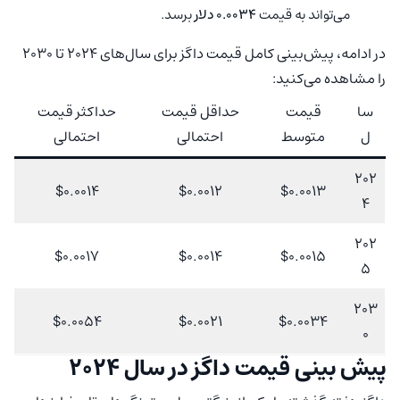
می‌تواند به قیمت
0.0034 دلار
برسد.
در ادامه، پیش‌بینی کامل قیمت داگز برای سال‌های 2024 تا 2030
را مشاهده می‌کنید:
سا
قیمت
حداقل قیمت
حداکثر قیمت
ل
متوسط
احتمالی
احتمالی
202
$0.0014
$0.0012
$0.0013
4
202
$0.0017
$0.0014
$0.0015
5
203
$0.0054
$0.0021
$0.0034
0
پیش‌ بینی قیمت داگز در سال 2024