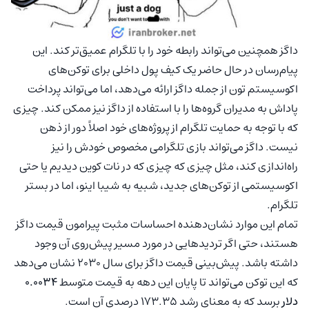
داگز همچنین می‌تواند رابطه خود را با تلگرام عمیق‌تر کند. این
پیام‌رسان در حال حاضر یک کیف پول داخلی برای توکن‌های
اکوسیستم تون از جمله داگز ارائه می‌دهد، اما می‌تواند پرداخت
پاداش به مدیران گروه‌ها را با استفاده از داگز نیز ممکن کند. چیزی
که با توجه به حمایت تلگرام از پروژه‌های خود اصلاً دور از ذهن
نیست. داگز می‌تواند بازی تلگرامی مخصوص خودش را نیز
راه‌اندازی کند، مثل چیزی که چیزی که در نات کوین دیدیم یا حتی
اکوسیستمی از توکن‌های جدید، شبیه به شیبا اینو، اما در بستر
تلگرام.
تمام این موارد نشان‌دهنده احساسات مثبت پیرامون قیمت داگز
هستند، حتی اگر تردیدهایی در مورد مسیر پیش‌روی آن وجود
داشته باشد. پیش‌بینی قیمت داگز ‌برای سال 2030 نشان می‌دهد
که این توکن می‌تواند تا پایان این دهه به قیمت متوسط
0.0034
دلار
برسد که به معنای رشد 173.35 درصدی آن است.