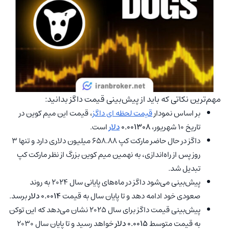
مهم‌ترین نکاتی که باید از پیش‌بینی قیمت داگز بدانید:
بر اساس نمودار
قیمت لحظه‌ ای داگز
، قیمت این میم کوین در
تاریخ ۱۰ شهریور،
۰.۰۰۱۳۰۸
دلار
است.
داگز در حال حاضر مارکت کپ 658.88 میلیون دلاری دارد و تنها 3
روز پس از راه‌اندازی، به نهمین میم کوین بزرگ از نظر مارکت کپ
تبدیل شد.
پیش‌بینی می‌شود داگز در ماه‌های پایانی سال 2024 به روند
صعودی خود ادامه دهد و تا پایان سال به قیمت
0.0014 دلار
برسد.
پیش‌بینی قیمت داگز برای سال 2025 نشان می‌دهد که این توکن
به قیمت متوسط
0.0015 دلار
خواهد رسید و تا پایان سال 2030