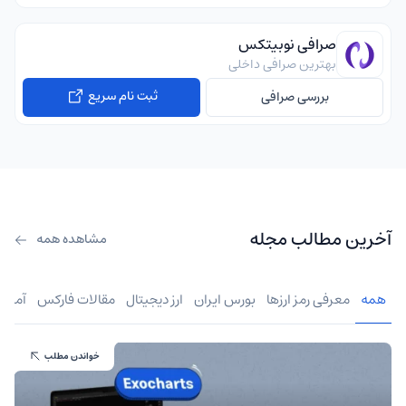
صرافی نوبیتکس
بهترین صرافی داخلی
ثبت نام سریع
بررسی صرافی
آخرین مطالب مجله
مشاهده همه
همه
معرفی رمز ارزها
بورس ایران
ارز دیجیتال
مقالات فارکس
آموز
خواندن مطلب