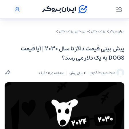
ایران بروکر
ارز دیجیتال
بازی های ارز دیجیتال
پیش بینی قیمت داگز تا سال 2030 | آیا قیمت
DOGS به یک دلار می رسد؟
امیرحسین ملک‌پور
2 سال پیش
مطالعه در 11 دقیقه