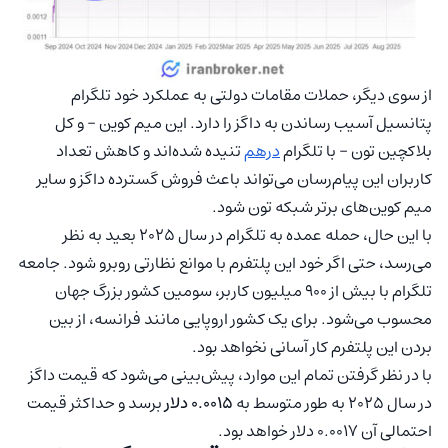
از سوی دیگر، حملات مقامات دولتی به عملکرد خود تلگرام
پتانسیل آسیب رساندن به داگز را دارد. این میم کوین – و کل
بلاکچین تون – با تلگرام
درهم
تنیده شده‌اند و کاهش تعداد
کاربران این پیام‌رسان می‌تواند باعث فروش گسترده داگز و سایر
میم کوین‌های برتر شبکه تون شود.
با این حال، حمله عمده به تلگرام در سال 2025 بعید به نظر
می‌رسد، حتی اگر خود این پلتفرم با موانع نظارتی روبرو شود. جامعه
تلگرام با بیش از 900 میلیون کاربر، سومین کشور بزرگ جهان
محسوب می‌شود. برای یک کشور اروپایی مانند فرانسه، از بین
بردن این پلتفرم کار آسانی نخواهد بود.
با در نظر گرفتن تمام این موارد، پیش‌بینی می‌شود که قیمت داگز
در سال 2025 به طور متوسط به
0.0015 دلار
برسد و حداکثر قیمت
احتمالی آن 0.0017 دلار خواهد بود.