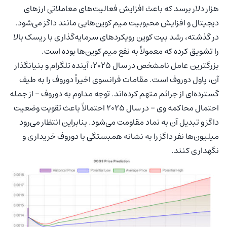
هزار دلار برسد که باعث افزایش فعالیت‌های معاملاتی ارزهای
دیجیتال و افزایش محبوبیت میم کوین‌هایی مانند داگز می‌شود.
در گذشته، رشد بیت‌ کوین رویکردهای سرمایه‌گذاری با ریسک بالا
را تشویق کرده که معمولاً به نفع میم کوین‌ها بوده است.
بزرگترین عامل نامشخص در سال 2025، آینده تلگرام و بنیانگذار
آن، پاول دوروف است. مقامات فرانسوی اخیراً دوروف را به طیف
گسترده‌ای از جرائم متهم کرده‌اند. توجه مداوم به دوروف – از جمله
احتمال محاکمه وی – در سال 2025 احتمالاً باعث تقویت وضعیت
داگز و تبدیل آن به نماد مقاومت می‌شود. بنابراین انتظار می‌رود
میلیون‌ها نفر داگز را به نشانه همبستگی با دوروف خریداری و
نگهداری کنند.