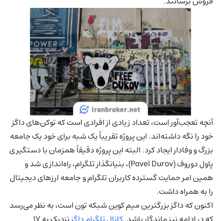
فروش برسانند.
آنچه تعجب‌آور است، تعداد زیادی از افرادی است که توکن‌های داگز
خود را نگه داشته‌اند. این پروژه تقریباً یک شبه برای خود یک جامعه
بزرگ و وفادار ایجاد کرد. البته این پروژه دقیقاً همزمان با دستگیری
پاول دوروف (Pavel Durov)، بنیانگذار تلگرام، راه‌اندازی شد و
همین امر حمایت گسترده کاربران تلگرام و جامعه ارزهای دیجیتال
را به همراه داشت.
اکنون که داگز بزرگترین میم کوین شبکه تون است، به نظر می‌رسد
که در ادامه نیز ماندگار باشد.
کانال تلگرام داگز
نزدیک به 17