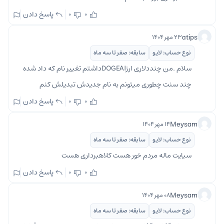
پاسخ دادن
0
0
atips
۲۳ مهر ۱۴۰۴
نوع حساب: لایو
سابقه: صفر تا سه ماه
سلام .من چنددلاری ارزDOGEAIداشتم تغییر نام که داد شده
چند سنت چطوری میتونم به نام جدیدش تبدیلش کنم
پاسخ دادن
0
0
Meysam
۱۴ مهر ۱۴۰۴
نوع حساب: لایو
سابقه: صفر تا سه ماه
سیایت ماله مردم خور هست کلاهبرداری هست
پاسخ دادن
0
0
Meysam
۰۸ مهر ۱۴۰۴
نوع حساب: لایو
سابقه: صفر تا سه ماه