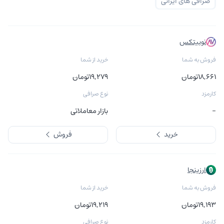
صرافی های ایرانی
نوبیتکس
فروش به شما
خرید از شما
۱۸,۶۶۱
تومان
۱۹,۲۷۹
تومان
کارمزد
نوع صرافی
-
بازار معاملاتی
خرید
فروش
ارزینجا
فروش به شما
خرید از شما
۱۹,۱۹۳
تومان
۱۹,۲۱۹
تومان
کارمزد
نوع صرافی