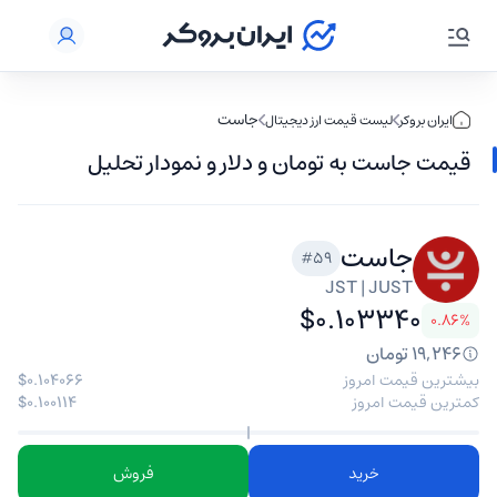
جاست
ایران بروکر
لیست قیمت ارز دیجیتال
قیمت جاست به تومان و دلار و نمودار تحلیل
تکنیکال JUST
جاست
#59
JST | JUST
$۰.۱۰۳۳۴۰
۰.۸۶%
۱۹,۲۴۶ تومان
بیشترین قیمت امروز
$۰.۱۰۴۰۶۶
کمترین قیمت امروز
$۰.۱۰۰۱۱۴
خرید
فروش