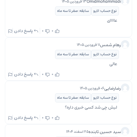
Omidmohammadi
۱۳ فروردین ۱۴۰۵
نوع حساب: لایو
سابقه: صفر تا سه ماه
عاااای
پاسخ دادن
0
0
رهام شمس
۱۱ فروردین ۱۴۰۵
نوع حساب: لایو
سابقه: صفر تا سه ماه
عالی
پاسخ دادن
0
0
رضارضایی
۰۶ فروردین ۱۴۰۵
نوع حساب: لایو
سابقه: صفر تا سه ماه
لیش چی شد کسی خبری داره؟
پاسخ دادن
0
0
سید حسین تابنده
۲۵ اسفند ۱۴۰۴