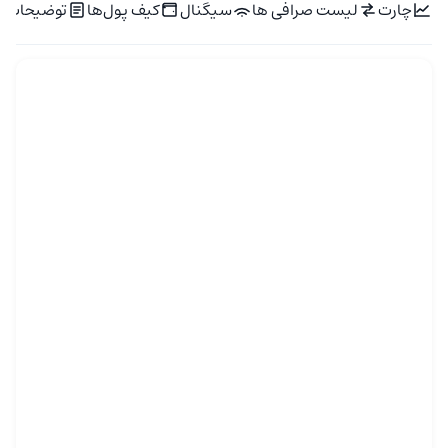
چارت
لیست صرافی ها
سیگنال
کیف پول‌ها
توضیحات