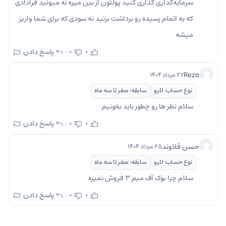
سرمایه‌گذاری گذاری کنید پولتون از بین میره نه میونید قرادادی
که به اتمام رسیده رو برداشت بزنید نه سودی که برای شما واریز
میشه
پاسخ دادن
0
0
Reza
۲۷ مرداد ۱۴۰۴
نوع حساب: لایو
سابقه: صفر تا سه ماه
سلام نظر ها رو چطور باید بخونیم
پاسخ دادن
0
0
حسن قلاوند
۲۵ مرداد ۱۴۰۴
نوع حساب: لایو
سابقه: صفر تا سه ماه
سلام چرا بوک آف میم ۳ فروش نمیره
پاسخ دادن
0
0