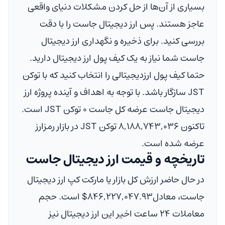
بسیاری از آن‌ها از حل کردن مشکلات دنیای واقعی
عاجز هستند. پس ارز دیجیتال جاست را با دقت
بررسی کنید. برای ذخیره و نگهداری ارز دیجیتال
جاست شما نیاز به یک کیف پول ارز دیجیتال دارید.
حتما کیف پول ارزدیجیتالی را انتخاب کنید که با توکن
JST سازگار باشد. با توجه به اهداف و آینده پروژه ارز
دیجیتال جاست عرضه کل جاست ۰ توکن JST است.
تاکنون ۸,۱۸۸,۷۴۳,۰۳۶ توکن JST در بازار رمزارز
عرضه شده است.
تاریخچه و قیمت ارز دیجیتال جاست
در حال حاضر ارزش کل بازار یا مارکت کپ ارز دیجیتال
جاست، معادل
$۸۴۶,۲۲۷,۰۴۷.۹۳
است. حجم
معاملات ۲۴ ساعت اخیر این ارز دیجیتال نیز