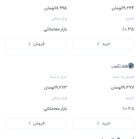
۱۹,۲۴۴
تومان
۱۸,۹۹۵
تومان
کارمزد
نوع صرافی
٪۰.۳۵
بازار معاملاتی
خرید
فروش
هلو اکس
فروش به شما
خرید از شما
۱۹,۳۷۷
تومان
۱۹,۲۷۳
تومان
کارمزد
نوع صرافی
تا ۰.۲٪
بازار معاملاتی
خرید
فروش