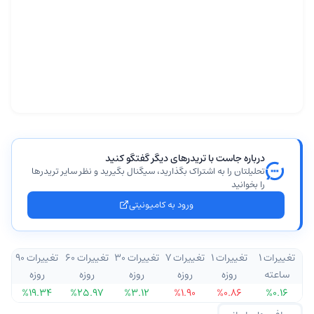
درباره جاست با تریدرهای دیگر گفتگو کنید
تحلیلتان را به اشتراک بگذارید، سیگنال بگیرید و نظر سایر تریدرها
را بخوانید
ورود به کامیونیتی
تغییرات ۱
تغییرات ۱
تغییرات ۷
تغییرات ۳۰
تغییرات ۶۰
تغییرات ۹۰
ساعته
روزه
روزه
روزه
روزه
روزه
%۱۹.۳۴
%۲۵.۹۷
%۳.۱۲
%۱.۹۰
%۰.۸۶
%۰.۱۶