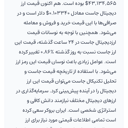
$۴۳,۱۳۴,۵۶۵
بوده است. هم اکنون قیمت ارز
دیجیتال جاست معادل
$۰.۱۰۳۳۴۰
دلار
است و در
صرافی‌ها با این قیمت خرید و فروش و معامله
می‌شود. همچنین با توجه به نوسانات قیمت
ارزدیجیتال جاست در ۲۴ ساعت گذشته، قیمت این
ارز جاست نسبت به روز گذشته
۰.۸۶%
تغییر کرده
است. عوامل زیادی باعث نوسان قیمت این رمز ارز
می‌شود. با استفاده از تاریخچه قیمت جاست و
تحلیل تکنیکال جاست می‌توان قیمت این ارز
دیجیتال را در آینده پیش‌بینی کرد. سرمایه‌گذاری در
ارزهای دیجیتال مختلف نیازمند دانش کافی و
استراتژی شخصی است. ایران بروکر سعی کرده
است تمامی اطلاعات قیمتی مورد نیاز برای ارز