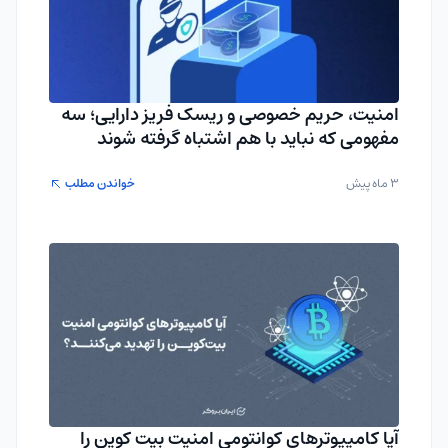
امنیت، حریم خصوصی و ریسک فریز دارایی؛ سه
مفهومی که نباید با هم اشتباه گرفته شوند
3 ماه پیش
خواندن مطلب
آیا کامپیوترهای کوانتومی امنیت بیت کوین را