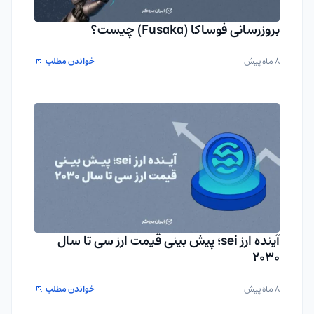
بروزرسانی فوساکا (Fusaka) چیست؟
8 ماه پیش
خواندن مطلب
آینده ارز sei؛ پیش بینی قیمت ارز سی تا سال
۲۰۳۰
8 ماه پیش
خواندن مطلب