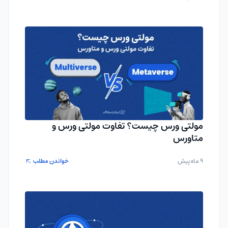
مولتی ورس چیست؟ تفاوت مولتی ورس و
متاورس
9 ماه پیش
خواندن مطلب