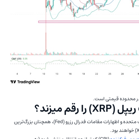
در محدوده قیمتی است.
قم میزند؟
عوامل کلان اقتصادی (ماکرو)، به‌ویژه داده‌های اقتصادی ایالات متحده و اظهارات مقامات فدرال رزرو (Fed)، همچنان بزرگ‌ترین
مصرف‌کننده
(CPI) کمتر از حد انتظار منتشر شود (به