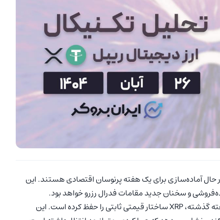
ها در حال آماده‌سازی برای یک هفته پرنوسان اقتصادی هستند. این
ده‌فروشی و سخنان جدید مقامات فدرال رزرو خواهد بود.
نکته قابل توجه این است که با وجود شرایط متلاطم بازار در هفته گذشته، XRP ساختار قیمتی ثابتی را حفظ کرده است. این