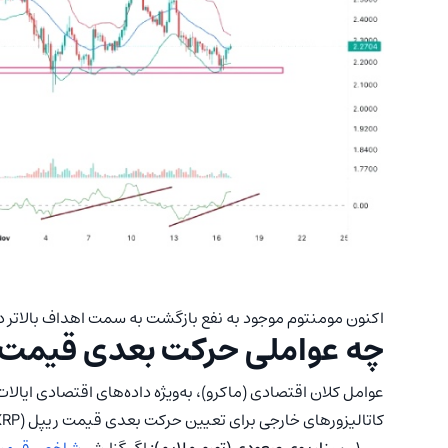
اکنون مومنتوم موجود به نفع بازگشت به سمت اهداف بالاتر 
چه عواملی حرکت بعدی قیمت ریپل (XRP) را ر
کاتالیزورهای خارجی برای تعیین حرکت بعدی قیمت ریپل (XRP) خواهند بود.
سناریوی صعودی (تورم ملایم):
اگر گزارش
شاخص قیمت 