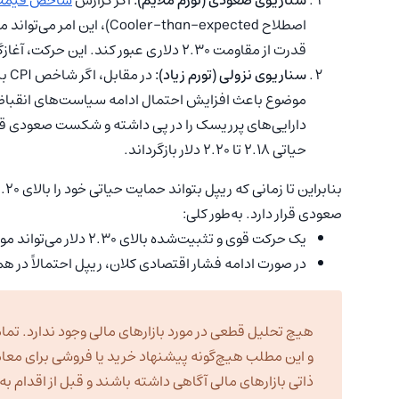
اصطلاح Cooler-than-expected
قدرت از مقاومت ۲.۳۰ دلاری عبور کند. این حرکت، آغازگر رالی صعودی خواهد بود.
سناریوی نزولی (تورم زیاد):
موضوع باعث افزایش احتمال ادامه سیاست‌های انقباضی ف
حیاتی ۲.۱۸ تا ۲.۲۰ دلار بازگرداند.
صعودی قرار دارد. به‌طور کلی:
یک حرکت قوی و تثبیت‌شده بالای ۲.۳۰ دلار می‌تواند موج صعودی جدیدی را به سمت اهداف ۲.۴۵ تا ۲.۵۲ دلار آغاز کند.
در صورت ادامه فشار اقتصادی کلان، ریپل احتمالاً در
هیچ تحلیل قطعی در مورد بازارهای مالی وجود ندارد. تمام
و این مطلب هیچ‌گونه پیشنهاد خرید یا فروشی برای معا
ذاتی بازارهای مالی آگاهی داشته باشند و قبل از اقدام 