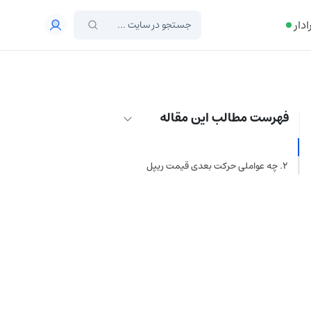
ادار
فهرست مطالب این مقاله
تحلیل قیمت ریپل (XRP)
چه عواملی حرکت بعدی قیمت ریپل
(XRP) را رقم میزند؟