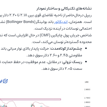
نشانه‌های تکنیکالی و ساختار نمودار
است. همزمان،
اندیکاتور
باند بو
احتمالی نوسانات در آینده نزدیک است.
شاخص جریان پول چایکین (CMF) در حا
محدوده گسترده‌تر نوسان می‌کند، است.
چشم‌انداز کوتاه‌مدت:
مقاومتی ۲.۴۵ و ۲.۶۰ دلار سوق دهد.
ریسک نزولی:
سمت ۲.۰۵ دلار سوق دهد.