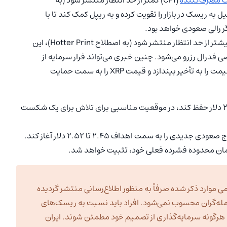
)، این امر می‌تواند میل به ریسک در بازار را تقویت کرده و به ریپل کمک کند تا با
در مقابل، اگر شاخص CPI بیشتر از حد انتظار منتشر شود (به اصطلاح Hotter Print)، این
درال رزرو می‌شود. چنین خبری می‌تواند فرار سرمایه از
دارایی‌های پرریسک را در پی داشته و شکست صعودی قیمت را به تأخیر بیندازد و قیمت XRP را به سمت حمایت
بنابراین تا زمانی که ریپل بتواند حمایت حیاتی خود را بالای ۲.۲۰ دلار حفظ کند، در موقعیت مناسبی برای تلاش برای یک شکست
 همان محدوده فشرده فعلی خود، تثبیت خواهد شد.
ی موارد ذکر شده صرفاً به منظور اطلاع‌رسانی منتشر گردیده
مله‌گران محسوب نمی‌شود. افراد باید نسبت به ریسک‌های
به هرگونه سرمایه‌گذاری از تصمیم خود مطمئن شوند. ایران