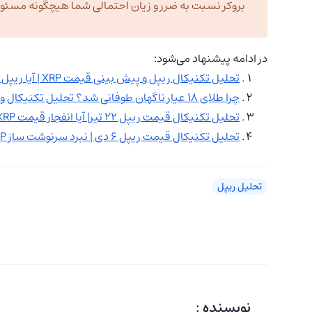
بروکر نسبت به ضرر و زیان احتمالی شما هیچگونه مسئولیت
در ادامه پیشنهاد می‌شود:
تحلیل تکنیکال ریپل و پیش بینی قیمت XRP | آیا ریپل آماده شکست سقف‌های قبلی است؟
چرا طلای ۱۸ عیار ناگهان طوفانی شد؟ تحلیل تکنیکال و بنیادی ۲۲ آبان
تحلیل تکنیکال قیمت ریپل ۲۲ تیر| آیا انفجار قیمت XRP نزدیک است؟
تحلیل تکنیکال قیمت ریپل ۶ دی | نبرد سرنوشت ساز XRP!
تحلیل ریپل
نویسنده :