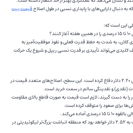
می‌کند و نشان می‌دهد که عملکردی بهتر از حد انتظار داشته است.
ه به دنبال دارایی‌های با پایداری نسبی در طول اصلاح
قیمت بیت
صلی این است که:
ی کلان، به شدت به حفظ قدرت فعلی و نفوذ موفقیت‌آمیز به
لیدی می‌تواند تأییدی بر قدرت نسبی ریپل و شروع یک حرکت
قیمت ریپل (XRP) در روزهای اخیر با موفقیت از منطقه حمایتی ۲.۲۰ دلار دفاع کرده است. این سطح، اصلاح‌های متعدد قیمت در
ت (نقدی) و نقدینگی سالم در سمت خرید است.
ار را به دست گیرند، لازم است قیمت به صورت قاطع بالای مقاومت
هدف اولیه در این رالی ۲.۴۵ دلار و مقاومت ثانویه نزدیک به ۲.۵۲ دلار خواهد بود که منطقه انباشت بزرگ‌تر لیکوئیدیتی در