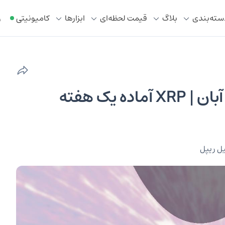
سته‌بندی
بلاگ
قیمت لحظه‌ای
ابزار‌ها
کامیونیتی
ر
تحلیل تکنیکال قیمت ریپل ۲۶ آبان | XRP آماده یک هفته
ل ریپل