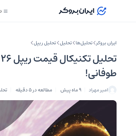
د
ایران بروکر
تحلیل‌ها
تحلیل‌
تحلیل ریپل
طوفانی!
امیر مهراد
9 ماه پیش
مطالعه در 5 دقیقه
تحلی