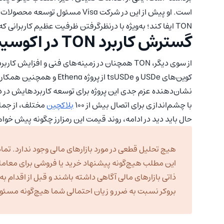
است. او پیش از این در شرکت Visa 
TON ایفا کند؛ به‌ویژه با درنظرگرفتن ظرفیت عظیم کاربرانی که پیام‌رسان تلگرام در اختیار دارد.
گسترش کاربرد TON در اکوسیستم‌های بلاکچینی
از سوی دیگر، TON همچنان در زمینه‌های فنی و اف
نشان‌دهنده عزم جدی این پروژه برای توسعه کاربردهایش در د
با چشم‌اندازی برای اتصال بیش از ۱۰۰
بلاکچین
مختلف، از جمل
حال باید دید در ادامه، روند قیمت این رمزارز چگونه پیش خوا
هیچ تحلیل قطعی در مورد بازارهای مالی وجود ندارد. تمام
این مطلب هیچ‌گونه پیشنهاد خرید یا فروشی برای معامل
ذاتی بازارهای مالی آگاهی داشته باشند و قبل از اقدام 
بروکر نسبت به ضرر و زیان احتمالی شما هیچ‌گونه مسئولی