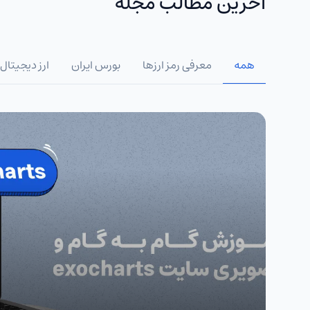
آخرین مطالب مجله
همه
معرفی رمز ارزها
بورس ایران
ارز دیجیتال