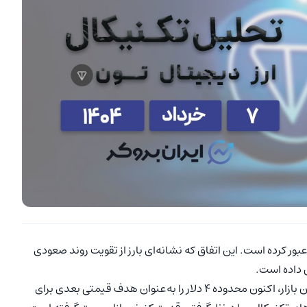
بور کرده است. این اتفاق که نشانه‌ای بارز از تقویت روند صعودی
ش داده است.
با تثبیت قیمت بالای این سطح، بسیاری از تحلیل‌گران و فعالان بازار، اکنون محدوده ۴ دلار را به‌عنوان هدف قیمتی بعدی برای