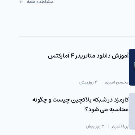
مشاهده همه
آموزش دانلود متاتریدر 4 آمارکتس
محسن امیری
|
2 روز پیش
کارمزد در شبکه بلاکچین چیست و چگونه
محاسبه می شود؟
پریا اکبری
|
3 روز پیش