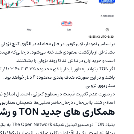
نشانه‌ای از بازگشت صعودی شناخته می‌شود. درحالی‌که قیمت 
است و خریداران در تلاش‌اند تا روند نزولی را بشکنند.
اگر TON بت
باشد و در این صورت، هدف بعدی محدوده ۴ دلار خواهد بود.
سناریوی نزولی
در صورت عدم تثبیت قیمت در سطوح کنونی، احتمال اصلاح نزول
اصلاح کند. بااین‌حال، درحال‌حاضر تحلیل‌ها همچنان
سناریوی
همکاری‌ های جدید TON و رشد زیرساختی
بنیاد TON د