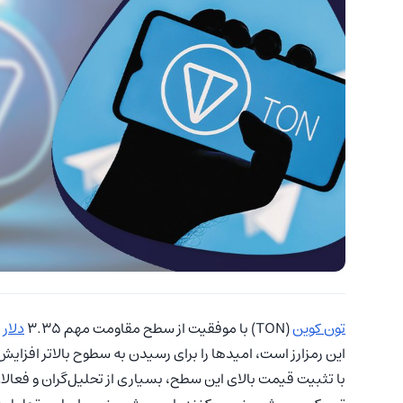
تون کوین
(TON) با موفقیت از سطح مقاومت مهم ۳.۳۵
دلار
ع
این رمزارز است، امیدها را برای رسیدن به سطوح بالاتر افزای