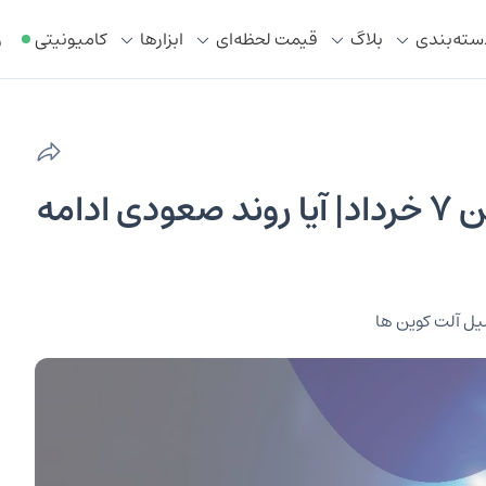
سته‌بندی
بلاگ
قیمت لحظه‌ای
ابزار‌ها
کامیونیتی
ر
رشد ۱۵ درصدی قیمت تون کوین ۷ خرداد| آیا روند صعودی ادامه
یل آلت کوین ها