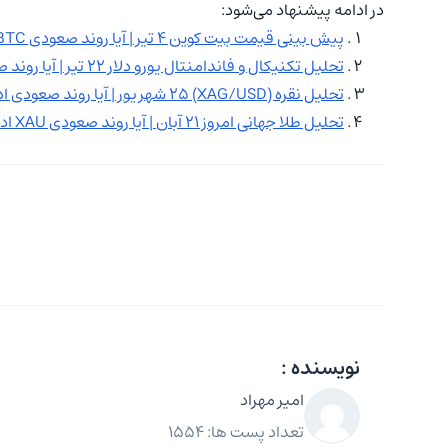
در ادامه پیشنهاد می‌شود:
پیش بینی قیمت بیت کوین ۴ تیر | آیا روند صعودی BTC ادامه دارد؟
تحلیل تکنیکال و فاندامنتال یورو دلار ۲۲ تیر | آیا روند صعودی EURUSD ادامه دارد؟
تحلیل نقره (XAG/USD) ۲۵ شهریور | آیا روند صعودی ادامه دارد؟
تحلیل طلا جهانی امروز ۲۱ آبان | آیا روند صعودی XAU ادامه دارد؟
نویسنده :
امیر مهراد
تعداد پست ها: 1554