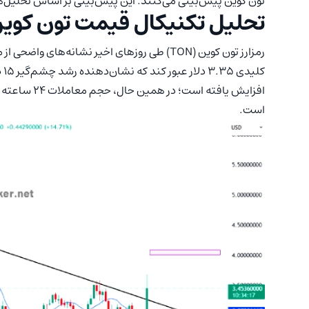
تون کوین پیش‌بینی می‌کنند. این پیش‌بینی بر اساس تحلیل‌ها
تحلیل تکنیکال قیمت تون کوین (ON
رمزارز تون کوین (TON) طی روزهای اخیر نشانه‌ه
است.