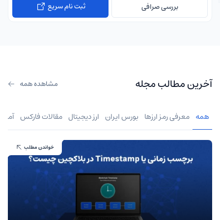
ثبت نام سریع
بررسی صرافی
آخرین مطالب مجله
مشاهده همه
همه
معرفی رمز ارزها
بورس ایران
ارز دیجیتال
مقالات فارکس
آموز
خواندن مطلب