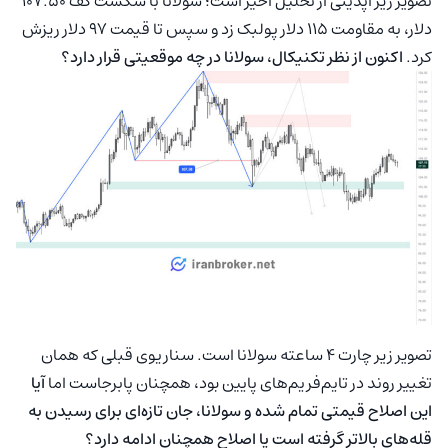
تصویر زیر آپدیتی از تحلیل اخیر است؛ سولانا با شکست کف ۱۰۷.۵۰
دلار، به مقاومت ۱۱۵ دلار پولبک زد و سپس تا قیمت ۹۷ دلار ریزش
کرد.
اکنون از نظر تکنیکال، سولانا در چه موقعیتی قرار دارد؟
تصویر زیر چارت ۴ ساعته سولانا است. سناریوی قبلی که همان
تغییر روند در تایم‌فریم‌های پایین بود، همچنان پابرجاست اما
آیا
این اصلاح قیمتی تمام شده و سولانا، جان تازه‌ای برای رسیدن به
قله‌های بالاتر گرفته است یا اصلاح همچنان ادامه دارد؟