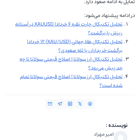
تمایل به ادامه صعود دارد.
در ادامه پیشنهاد می‌شود:
تحلیل تکنیکال چارت نقره ۶ خرداد| XAUUSD در آستانه
ریزش یا برگشت؟
تحلیل تکنیکال طلا جهانی (XAU/USD) ۱۲ خرداد|
برگشت خریداران یا تله صعودی؟
تحلیل تکنیکال ارز سولانا | اصلاح قیمتی سولانا تا چه
حد پیش می‌رود؟
تحلیل تکنیکال ارز سولانا | اصلاح قیمتی سولانا تمام
شده است؟
نویسنده :
امیر مهراد