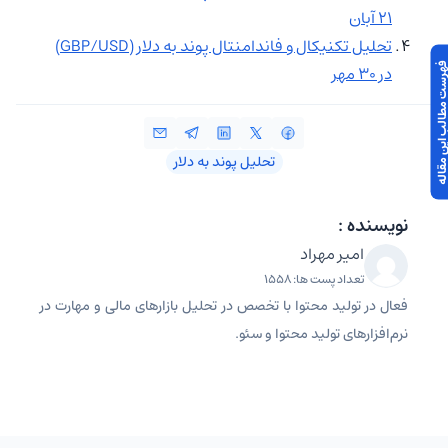
۲۱ آبان
تحلیل تکنیکال و فاندامنتال پوند به دلار (GBP/USD)
 مطالب این مقاله
در ۳۰ مهر
تحلیل پوند به دلار
نویسنده :
امیر مهراد
تعداد پست ها: 1558
فعال در تولید محتوا با تخصص در تحلیل بازارهای مالی و مهارت در
نرم‌افزارهای تولید محتوا و سئو.