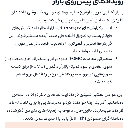
رویدادهای پیش‌روی بازار
با بازگشایی قریب‌الوقوع سازمان‌های دولتی، خاموشی داده‌های
کلیدی اقتصادی آمریکا نیز به پایان خواهد رسید.
انتشار گزارش‌های معوقه:
فعالان بازار انتظار دارند گزارش‌های
طولانی‌مدت به تعویق افتاده طی هفته آینده منتشر شوند. این
گزارش‌ها تصویر واقعی‌تری از وضعیت اقتصاد در طول دوران
تعطیلی ارائه خواهند داد.
سخنرانی مقامات FOMC:
علاوه بر این، سخنرانی‌های متعددی از
سوی اعضای با نفوذ کمیته بازار آزاد فدرال (FOMC) برای کسب
سرنخ‌هایی در مورد مسیر کاهش نرخ بهره فدرال رزرو انجام
خواهد شد.
این عوامل نقشی کلیدی در هدایت تقاضای دلار در ادامه سشن
معاملاتی آمریکا ایفا خواهند کرد و محرک‌هایی را برای GBP/USD
فراهم می‌سازند. بااین‌حال، باتوجه‌به زمینه‌های بنیادی ذکر شده،
معامله‌گران صعودی (Bullish) باید با احتیاط عمل کنند.