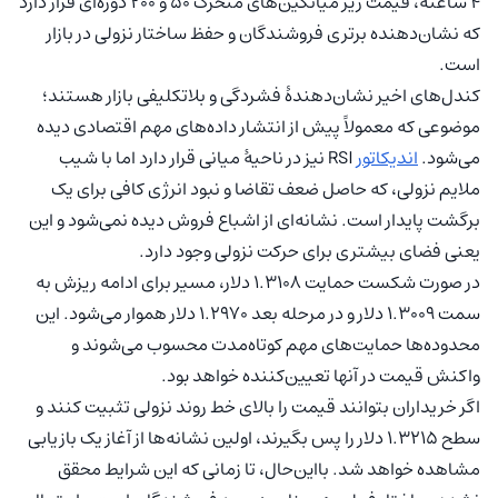
۴ ساعته، قیمت زیر میانگین‌های متحرک ۵۰ و ۲۰۰ دوره‌ای قرار دارد
که نشان‌دهنده برتری فروشندگان و حفظ ساختار نزولی در بازار
است.
کندل‌های اخیر نشان‌دهندۀ فشردگی و بلاتکلیفی بازار هستند؛
موضوعی که معمولاً پیش از انتشار داده‌های مهم اقتصادی دیده
می‌شود.
اندیکاتور
RSI نیز در ناحیۀ میانی قرار دارد اما با شیب
ملایم نزولی، که حاصل ضعف تقاضا و نبود انرژی کافی برای یک
برگشت پایدار است. نشانه‌ای از اشباع فروش دیده نمی‌شود و این
یعنی فضای بیشتری برای حرکت نزولی وجود دارد.
در صورت شکست حمایت ۱.۳۱۰۸ دلار، مسیر برای ادامه ریزش به
سمت ۱.۳۰۰۹ دلار و در مرحله بعد ۱.۲۹۷۰ دلار هموار می‌شود. این
محدوده‌ها حمایت‌های مهم کوتاه‌مدت محسوب می‌شوند و
واکنش قیمت در آنها تعیین‌کننده خواهد بود.
اگر خریداران بتوانند قیمت را بالای خط روند نزولی تثبیت کنند و
سطح ۱.۳۲۱۵ دلار را پس بگیرند، اولین نشانه‌ها از آغاز یک بازیابی
مشاهده خواهد شد. بااین‌حال، تا زمانی که این شرایط محقق