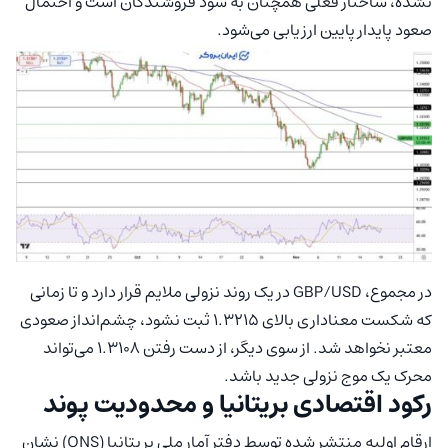
نشده، ساختار فعلی همچنان به سود فروشندگان است و احتمال
صعود پایدار پایین ارزیابی می‌شود.
در مجموع، GBP/USD در یک روند نزولی ملایم قرار دارد و تا زمانی
که شکست معناداری بالای ۱.۳۲۱۵ ثبت نشود، چشم‌انداز صعودی
معتبر نخواهد شد. از سوی دیگر، از دست رفتن ۱.۳۱۰۸ می‌تواند
محرک یک موج نزولی جدید باشد.
رکود اقتصادی بریتانیا و محدودیت پوند
ارقام اولیه منتشر شده توسط دفتر آمار ملی بریتانیا (ONS) نشان