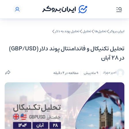
ایران بروکر
تحلیل‌ها
تحلیل‌
تحلیل پوند به دلار
تحلیل تکنیکال و فاندامنتال پوند دلار (GBP/USD)
در ۲۸ آبان
امیر مهراد
9 ماه پیش
مطالعه در 4 دقیقه