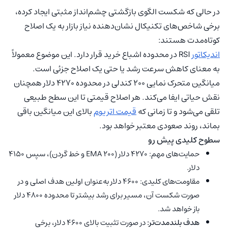
در حالی که شکست الگوی بازگشتی چشم‌انداز مثبتی ایجاد کرده،
برخی شاخص‌های تکنیکال نشان‌دهنده نیاز بازار به یک اصلاح
کوتاه‌مدت هستند:
اندیکاتور
RSI در محدوده اشباع خرید قرار دارد. این موضوع معمولاً
به معنای کاهش سرعت رشد یا حتی یک اصلاح جزئی است.
میانگین متحرک نمایی ۲۰۰ کندلی در محدوده ۴۲۷۰ دلار همچنان
نقش حیاتی ایفا می‌کند. هر اصلاح قیمتی تا این سطح طبیعی
تلقی می‌شود و تا زمانی که
قیمت اتریوم
بالای این میانگین باقی
بماند، روند صعودی معتبر خواهد بود.
سطوح کلیدی پیش رو
حمایت‌های مهم: ۴۲۷۰ دلار (EMA 200 و خط گردن)، سپس ۴۱۵۰
دلار.
مقاومت‌های کلیدی: ۴۶۰۰ دلار به‌عنوان اولین هدف اصلی و در
صورت شکست آن، مسیر برای رشد بیشتر تا محدوده ۴۸۰۰ دلار
باز خواهد شد.
هدف بلندمدت‌تر:
در صورت تثبیت بالای ۴۶۰۰ دلار، برخی