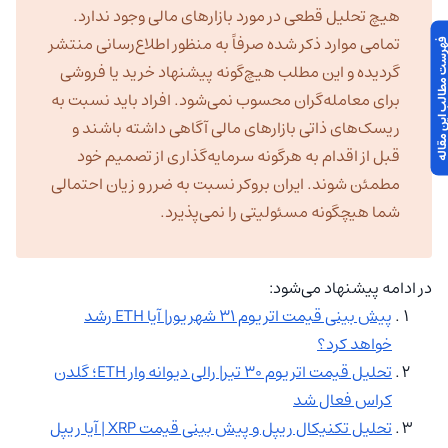
هیچ تحلیل قطعی در مورد بازارهای مالی وجود ندارد.
تمامی موارد ذکر شده صرفاً به منظور اطلاع‌رسانی منتشر
 مطالب این مقاله
گردیده و این مطلب هیچ‌گونه پیشنهاد خرید یا فروشی
برای معامله‌گران محسوب نمی‌شود. افراد باید نسبت به
ریسک‌های ذاتی بازارهای مالی آگاهی داشته باشند و
قبل از اقدام به هرگونه سرمایه‌گذاری از تصمیم خود
مطمئن شوند. ایران بروکر نسبت به ضرر و زیان احتمالی
شما هیچگونه مسئولیتی را نمی‌پذیرد.
در ادامه پیشنهاد می‌شود:
پیش بینی قیمت اتریوم ۳۱ شهریور| آیا ETH رشد
خواهد کرد؟
تحلیل قیمت اتریوم ۳۰ تیر| رالی دیوانه وار ETH؛ گلدن
کراس فعال شد
تحلیل تکنیکال ریپل و پیش بینی قیمت XRP | آیا ریپل