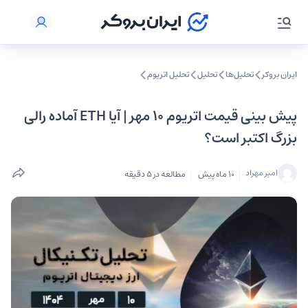
ایران بروکر
تحلیل‌ها
تحلیل‌
تحلیل اتریوم
پیش بینی قیمت اتریوم ۱۰ مهر | آیا ETH آماده رالی
بزرگ اکتبر است؟
امیر مهراد
10 ماه پیش
مطالعه در 5 دقیقه