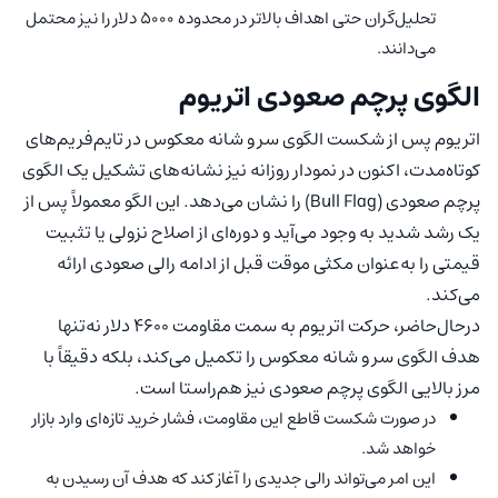
تحلیل‌گران حتی اهداف بالاتر در محدوده ۵۰۰۰ دلار را نیز محتمل
می‌دانند.
الگوی پرچم صعودی اتریوم
اتریوم پس از شکست الگوی سر و شانه معکوس در تایم‌فریم‌های
کوتاه‌مدت، اکنون در نمودار روزانه نیز نشانه‌های تشکیل یک الگوی
پرچم صعودی (Bull Flag) را نشان می‌دهد. این الگو معمولاً پس از
یک رشد شدید به وجود می‌آید و دوره‌ای از اصلاح نزولی یا تثبیت
قیمتی را به‌عنوان مکثی موقت قبل از ادامه رالی صعودی ارائه
می‌کند.
درحال‌حاضر، حرکت اتریوم به سمت مقاومت ۴۶۰۰ دلار نه‌تنها
هدف الگوی سر و شانه معکوس را تکمیل می‌کند، بلکه دقیقاً با
مرز بالایی الگوی پرچم صعودی نیز هم‌راستا است.
در صورت شکست قاطع این مقاومت، فشار خرید تازه‌ای وارد بازار
خواهد شد.
این امر می‌تواند رالی جدیدی را آغاز کند که هدف آن رسیدن به