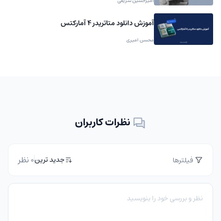
امیرحسین شریفی
آموزش دانلود متاتریدر 4 آمارکتس
محسن امیری
نظرات کاربران
0 نظر
جدید ترین
فیلترها