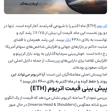
اتریوم
(ETH) ماه اکتبر را با شروعی قدرتمند آغاز کرده است. تنها در
دو روز نخست این ماه، قیمت آن بیش از ۶/۷۵٪ رشد کرد و
توانست به بالای ۴۳۸۰
دلار
برسد. این رشد همزمان با فضای
مثبت حاکم بر بازارهای جهانی و افزایش شاخص‌های سهام آمریکا
رخ داده است. خوش‌بینی سرمایه‌گذاران به روند بازار کریپتو و
افزایش تقاضا برای دارایی‌های پرریسک، از جمله دلایل اصلی این
حرکت صعودی بوده‌اند.
اما پرسش اصلی معامله‌گران این است:
آیا اتریوم می‌تواند این
روند را حفظ کرده و در ماه اکتبر به بالای ۴۶۰۰ دلار برسد؟
پیش بینی قیمت اتریوم (ETH)
بررسی نمودار ۴ ساعته اتریوم نشان می‌دهد که قیمت از یک الگوی
سر و شانه معکوس (Inverse Head & Shoulders) در حال عبور