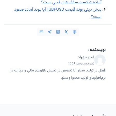
آماده شکست سقف‌های قبلی است؟
پیش بینی روند قیمت GBPUSD | آیا پوند آماده صعود
است؟
نویسنده :
امیر مهراد
تعداد پست ها: 1556
فعال در تولید محتوا با تخصص در تحلیل بازارهای مالی و مهارت در
نرم‌افزارهای تولید محتوا و سئو.