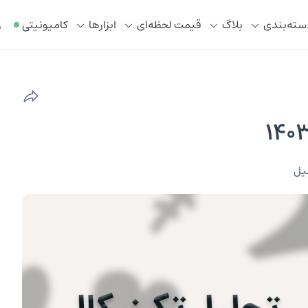
سته‌بندی
بلاگ
قیمت لحظه‌ای
ابزار‌ها
کامیونیتی
ر
یل‌