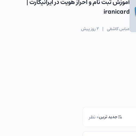
آموزش ثبت نام و احراز هویت در ایرانیکارت |
iranicard
عباس کاشفی
|
2 روز پیش
0 نظر
جدید ترین