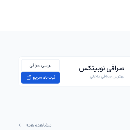
بررسی صرافی
صرافی نوبیتکس
بهترین صرافی داخلی
ثبت نام سریع
مشاهده همه