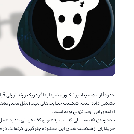
ادامه‌ی این روند نزولی بوده است.
محدوده‌ی 0.00015 الی 0.00016 به‌عنوان ک
خریداران از شکسته شدن این محدوده جلوگیری کرده‌اند. در ص