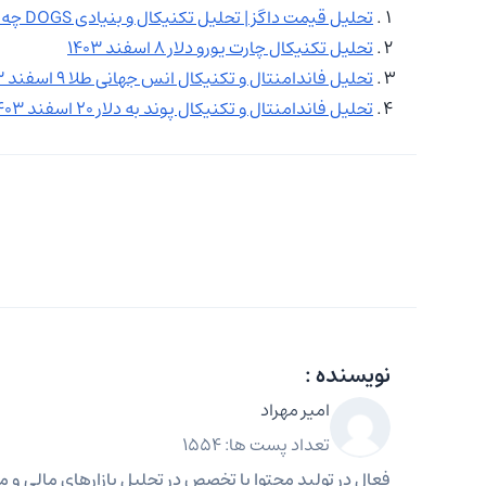
تحلیل قیمت داگز | تحلیل تکنیکال و بنیادی DOGS چه چیزی را نشان می دهد؟
تحلیل تکنیکال چارت یورو دلار ۸ اسفند ۱۴۰۳
تحلیل فاندامنتال و تکنیکال انس جهانی طلا ۹ اسفند ۱۴۰۳
تحلیل فاندامنتال و تکنیکال پوند به دلار ۲۰ اسفند ۱۴۰۳
نویسنده :
امیر مهراد
تعداد پست ها: 1554
فعال در تولید محتوا با تخصص در تحلیل بازارهای مالی و مه