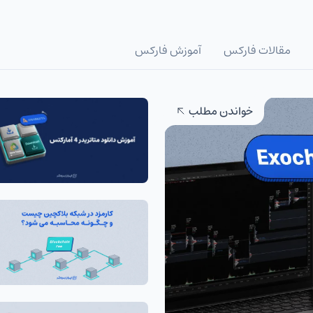
مقالات فارکس
آموزش فارکس
خواندن مطلب