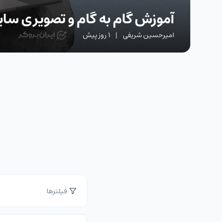
آموزش گام به گام و تصویری سایت charts
امیرحسین شریفی
|
1 روز پیش
فیلترها