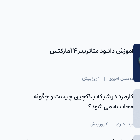
آموزش دانلود متاتریدر 4 آمارکتس
محسن امیری
|
2 روز پیش
کارمزد در شبکه بلاکچین چیست و چگونه
محاسبه می شود؟
پریا اکبری
|
2 روز پیش