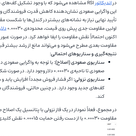
در
اندیکاتور
این واگرایی صعودی نشان‌دهنده‌ کاهش قدرت فروشندگان و 
تأیید نهایی نیاز به نشانه‌های بیشتر در کندل‌ها یا شکست م
اولین مقاومت جدی پیش روی قیمت، محدوده‌ی 0.00030
دلار
مقاومت بعدی مطرح می‌شود و می‌تواند مانع از رشد بیشتر ق
نتیجه‌گیری و سناریوهای احتمالی:
سناریوی صعودی (اصلاح):
صعودی تا ناحیه‌ی 0.00030 دلار وجود دارد. در صورت شکست پرقدرت این مقاومت، هدف بعدی 0.00047 دلار خواهد بود.
سناریوی نزولی:
کف‌های جدید وجود دارد. در چنین حالتی، فروشندگان می‌ت
کند.
در مجموع، فعلاً نمودار در یک فاز نزولی با پتانسیل یک اصلاح
مقاومت 0.00030 یا از دست رفتن حمایت 0.00015 نقش کلیدی در تصمیم‌گیری خواهد داشت.