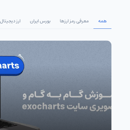
همه
معرفی رمز ارزها
بورس ایران
ارز دیجیتال