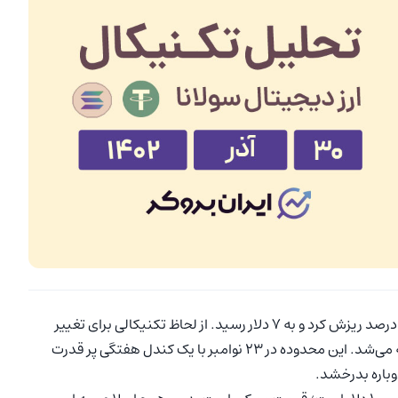
حدود ۹۶ درصد ریزش کرد و به ۷ دلار رسید. از لحاظ تکنیکالی برای تغییر
ساختار بازار (از نزولی به صعودی) باید محدوده ۴۸ دلار شکسته می‌شد. این محدوده در ۲۳ نوامبر با یک کندل هفتگی پر قدرت
وباره بدرخشد.