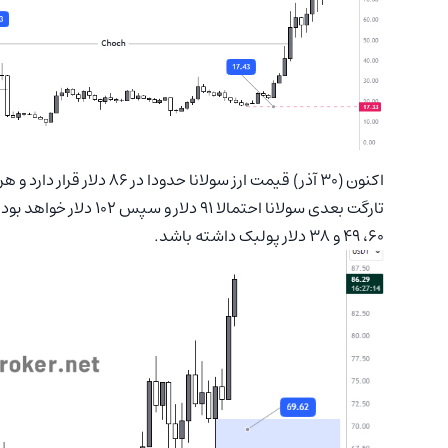
۶۰، ۴۹ و ۳۸ دلار پولبک داشته باشد.