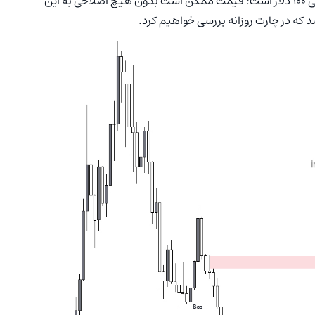
اولین مقاومتی که سر راه سولانا در چارت هفتگی قرار دارد نواحی ۱۰۰ دلار است؛ قیمت ممکن است بدون هیچ اصلاحی به این
که در چارت روزانه بررسی خواهیم کرد.