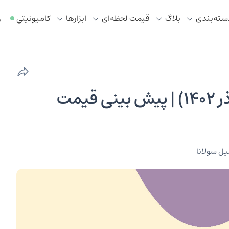
سته‌بندی
بلاگ
قیمت لحظه‌ای
ابزار‌ها
کامیونیتی
ر
تحلیل تکنیکال ارز سولانا (۳۰ آذر ۱۴۰۲) | پیش بینی قیمت
یل سولانا