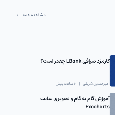
مشاهده همه
کارمزد صرافی LBank چقدر است؟
امیرحسین شریفی
|
3 ساعت پیش
آموزش گام به گام و تصویری سایت
Exocharts