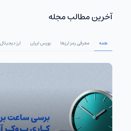
آخرین مطالب مجله
همه
معرفی رمز ارزها
بورس ایران
ارز دیجیتال