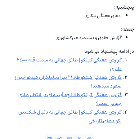
پنجشنبه:
ادعای هفتگی بیکاری
جمعه:
گزارش حقوق و دستمزد غیرکشاورزی
در ادامه پیشنهاد می‌شود:
گزارش هفتگی کیتکو | طلای جهانی به سمت قله ۲۵۰۰
دلاری
گزارش هفتگی کیتکو طلا ۲۱ تیر| تحلیلگران کیتکو خبر از
صعود میدهند!
گزارش هفتگی کیتکو طلا | چه آینده‌ ای در انتظار طلای
جهانی است؟
گزارش هفتگی کیتکو | طلای جهانی به دنبال شکستن
رکوردهای تاریخی