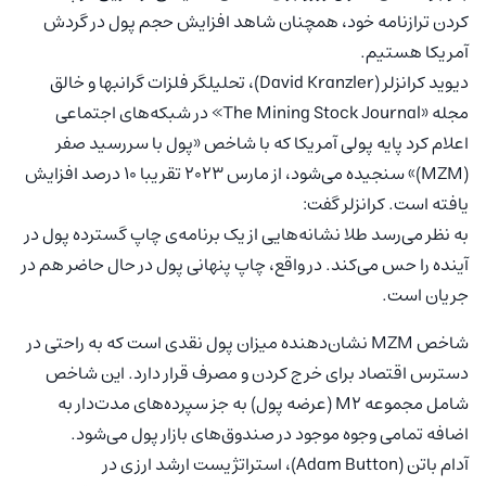
کردن ترازنامه خود، همچنان شاهد افزایش حجم پول در گردش
آمریکا هستیم.
دیوید کرانزلر (David Kranzler)، تحلیلگر فلزات گرانبها و خالق
مجله «The Mining Stock Journal» در شبکه‌های اجتماعی
اعلام کرد پایه پولی آمریکا که با شاخص «پول با سررسید صفر
(MZM)» سنجیده می‌شود، از مارس ۲۰۲۳ تقریبا ۱۰ درصد افزایش
یافته است. کرانزلر گفت:
به نظر می‌رسد طلا نشانه‌هایی از یک برنامه‌ی چاپ گسترده پول در
آینده را حس می‌کند. در واقع، چاپ پنهانی پول در حال حاضر هم در
جریان است.
شاخص MZM نشان‌دهنده میزان پول نقدی است که به راحتی در
دسترس اقتصاد برای خرج کردن و مصرف قرار دارد. این شاخص
شامل مجموعه M2 (عرضه پول) به جز سپرده‌های مدت‌دار به
اضافه تمامی وجوه موجود در صندوق‌های بازار پول می‌شود.
آدام باتن (Adam Button)، استراتژیست ارشد ارزی در