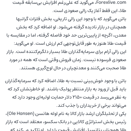
Forexlive.com، می‌گوید که علی‌رغم افزایش بی‌سابقه قیمت
طلا، این فقط آغاز یک رالی صعودی است.
باتن می‌گوید که با وجود این رالی تاریخی، بخش فلزات گرانبها
همچنان در بازار نادیده گرفته می‌شود. او اضافه کرد که بخش
معدن، اگرچه از پایین‌ترین حد خود فاصله گرفته، اما در مقایسه با
قیمت طلا هنوز به طور قابل‌توجهی کم ارزش است. او می‌گوید:
این رالی آرام برای سرمایه‌گذاران طلا بسیار دلگرم‌کننده است. بازار
صعودی فرسوده نیست. زمان فروش وقتی است که همه در مورد
طلا صحبت می‌کنند و معدنچیان در حال اوج‌گیری هستند.
باتن با وجود خوش‌بینی نسبت به طلا، اضافه کرد که سرمایه‌گذاران
باید قبل از ورود به بازار منتظر پولبک باشند. او خاطرنشان کرد که
به نظر می‌رسد در قیمت 2150 دلار حمایت اولیه‌ای وجود دارد که
می‌تواند برخی از خریداران را جذب کند.
یکی از تحلیلگران ارشد بازار کالا به نام اوله هانسن (Ole Hansen)،
رئیس بخش استراتژی کالایی در بانک سکسو، معتقد است که بازار
طلا همچنان پتانسیل افزایش قیمت را دارد. او تاکید می‌کند که