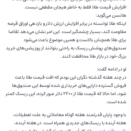
افزایش قیمت طلا فقط به خاطر هیجان مقطعی نیست.
هانسن می‌گوید:
اینکه طلا توانسته در برابر افزایش ارزش دلار و بازدهی اوراق قرضه
مقاومت کند، بسیار چشمگیر است. این امر نشان می‌دهد تقاضا
برای طلا همچنان بالاست و همین موضوع باعث می‌شود
صندوق‌های پوشش ریسک به راحتی بتوانند از پوزیشن‌های خرید
بزرگ خود در بازار طلا محافظت کنند.
او در ادامه گفت:
در چند هفته گذشته نگران این بودم که افت قیمت طلا باعث
فروش گسترده دارایی‌های خریداری شده توسط این صندوق‌ها
شود، اما حالا که قیمت طلا از ۲۲۰۰ دلار عبور کرده، این ریسک کمتر
شده است.
با وجود پایان قدرتمند هفته کوتاه معاملاتی به علت تعطیلات،
هفته آینده با ریسک‌های جدیدی همراه است. در هفته آینده،
تقویم اقتصادی
بر بازار کار آمریکا و به‌ویژه گزارش حقوق و دستمزد