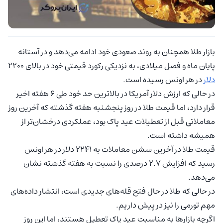
بازار طلا همچنان به روند صعودی خود ادامه می‌دهد و در آستانه
پایان ماه و فصل میلادی، به نزدیکی رکورد قیمتی خود در بالای 2200
دلار
در هر اونس رسیده است.
در حالی که ارزش دلار آمریکا در بالاترین حد خود طی 6 هفته اخیر
قرار دارد، اما قیمت طلا در روز پنجشنبه هفته گذشته که آخرین روز
معاملاتی قبل از تعطیلات عید پاک بود، عملکردی درخشان‌تر از
همیشه داشته است.
قیمت طلا در آخرین سشن معاملات به 2241 دلار در هر اونس
رسید که افزایش 2.7 درصدی را نسبت به هفته گذشته نشان
می‌دهد.
در حالی که طلا در حال فتح قله‌های جدیدی است، انتشار داده‌های
مهم تورمی را نیز در پیش داریم.
اگرچه بازارها به مناسبت عید پاک تعطیل هستند، اما این روز