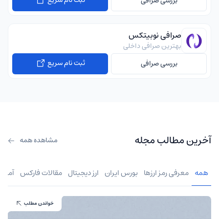
بررسی صرافی
صرافی نوبیتکس
بهترین صرافی داخلی
ثبت نام سریع
بررسی صرافی
آخرین مطالب مجله
مشاهده همه
همه
معرفی رمز ارزها
بورس ایران
ارز دیجیتال
مقالات فارکس
آموز
خواندن مطلب