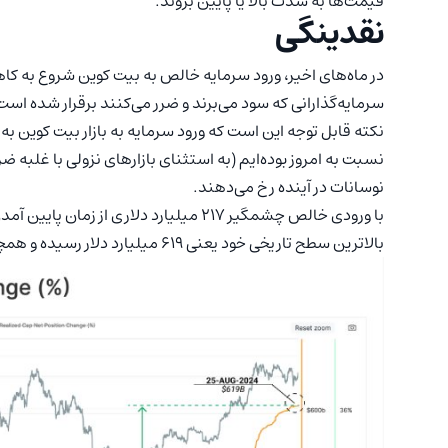
قیمت‌ها به شدت بالا یا پایین بروند.
نقدینگی
در ماه‌های اخیر، ورود سرمایه خالص به بیت کوین شروع به ک
سرمایه‌گذارانی که سود می‌برند و ضرر می‌کنند برقرار شده است
نسبت به امروز بوده‌ایم (به استثنای بازارهای نزولی با غلبه 
نوسانات در آینده رخ می‌دهند.
با ورودی خالص چشمگیر ۲۱۷ میلیارد دلاری از زمان پایین آمدن قیمت به ۱۵ هزار
بالاترین سطح تاریخی خود یعنی ۶۱۹ میلیارد دلار رسیده و همچنان در این سطح باقی مانده است.