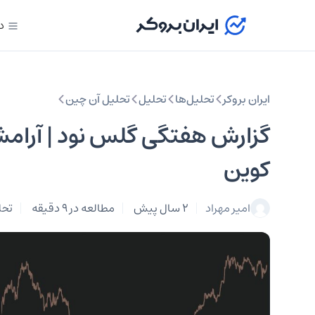
د
ایران بروکر
تحلیل‌ها
تحلیل‌
تحلیل آن چین
گزارش هفتگی گلس نود | آرامش 
کوین
امیر مهراد
2 سال پیش
مطالعه در 9 دقیقه
تحل