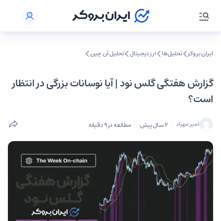
ایران بروکر
تحلیل‌ها
ارز دیجیتال
تحلیل آن چین
گزارش هفتگی گلس نود | آیا نوسانات بزرگی در انتظار
است؟
امیر مهراد
2 سال پیش
مطالعه در 9 دقیقه