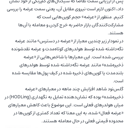
پس از ارزیابی سمت تقاضا که سیگنال‌های کم‌رنگی از خود نشان
داد، اکنون لازم است نیروی مقابل آن، یعنی سمت عرضه را بررسی
کنیم. منظور از «عرضه» حجم کوین‌هایی است که
مشارکت‌کنندگان بازار حاضر به خرج کردن و معامله با آن‌ها
هستند.
در نمودار زیر چندین معیار از «عرضه در دسترس» مانند عرضه
نگه‌داشته شده توسط هولدرهای کوتاه‌مدت و عرضه نقدشونده
بررسی شده است. این معیارها با شاخص‌هایی از «عرضه
ذخیره‌شده» مانند عرضه نگه‌داشته شده توسط هولدرهای
بلندمدت یا کوین‌های ذخیره شده در کیف پول‌ها مقایسه شده
است.
گلس‌نود شاهد افزایش چند ماهه در معیارهای «عرضه
ذخیره‌شده» بوده که نشان‌دهنده تمایل به نگهداری (HODLing) در
میان هولدرهای فعلی است. این موضوع باعث کاهش معیارهای
«عرضه فعال» شده، به این معنا که تعداد کمتری از کوین‌ها در
محدوده قیمتی فعلی در حال معامله هستند.