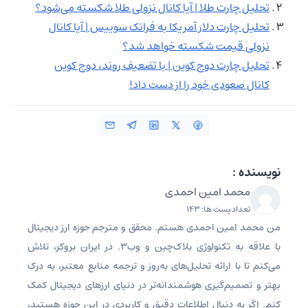
تحلیل چارت طلا | آیا کانال نزولی طلا شکسته می‌شود؟
تحلیل چارت دلار آمریکا به فرانک سوییس | آیا کانال
نزولی قیمت شکسته خواهد شد؟
تحلیل چارت دوج کوین | با تضعیف روند، دوج کوین
کانال صعودی خود را از دست داد!
نویسنده :
محمد امین احمدی
تعداد پست ها: 143
من محمد امین احمدی هستم. محقق و مترجم حوزه ارز دیجیتال
با علاقه به تکنولوژی بلاک‌چین و وب3. در ایران بروکر، تلاش
می‌کنم تا با ارائه تحلیل‌های به‌روز و ترجمه منابع معتبر، به درک
بهتر و تصمیم‌گیری هوشمندانه‌تر در دنیای ارزهای دیجیتال کمک
کنم. اگر به دنبال اطلاعات دقیق و کاربردی در این حوزه هستید،