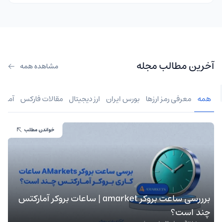
آخرین مطالب مجله
مشاهده همه
همه
معرفی رمز ارزها
بورس ایران
ارز دیجیتال
مقالات فارکس
آموز
خواندن مطلب
برررسی ساعت بروکر amarket | ساعات بروکر آمارکتس
چند است؟