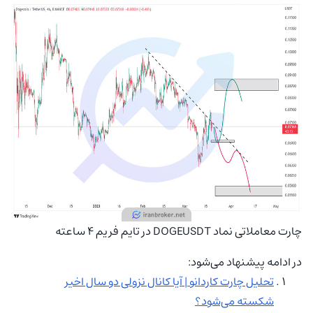
چارت معاملاتی نماد DOGEUSDT در تایم فریم 4 ساعته
در ادامه پیشنهاد می‌شود:
تحلیل چارت کاردانو | آیا کانال نزولی دو سال اخیر
شکسته می‌شود؟