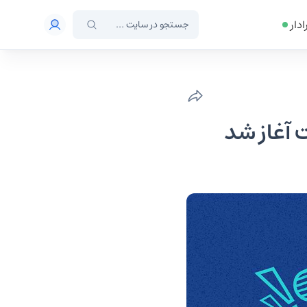
ادار
ت آغاز شد