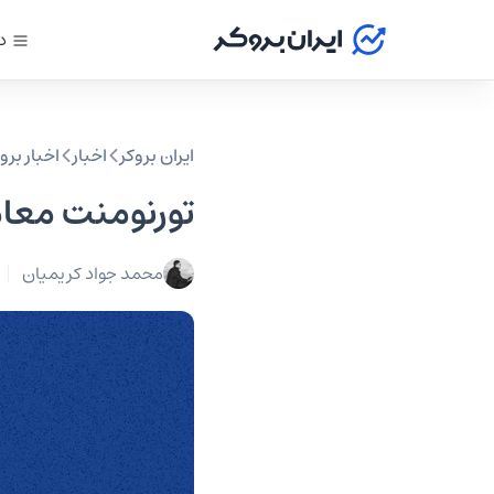
د
ایران بروکر
اخبار
اخبار بر
تورنومنت معامل
محمد جواد کریمیان