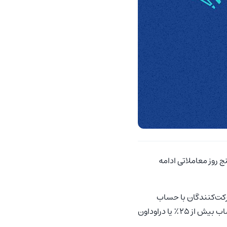
دت پنج روز معاملاتی ادامه
کت‌کنندگان با حساب
) کلی حساب بیش از ۲۵٪ یا دراوداون