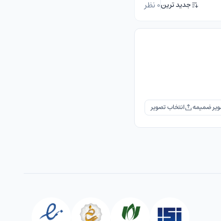
0 نظر
جدید ترین
یر ضمیمه