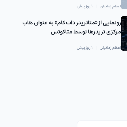
اعظم زمانیان
|
1 روز پیش
رونمایی از «متاتریدر دات کام» به عنوان هاب
مرکزی تریدرها توسط متاکوتس
اعظم زمانیان
|
1 روز پیش