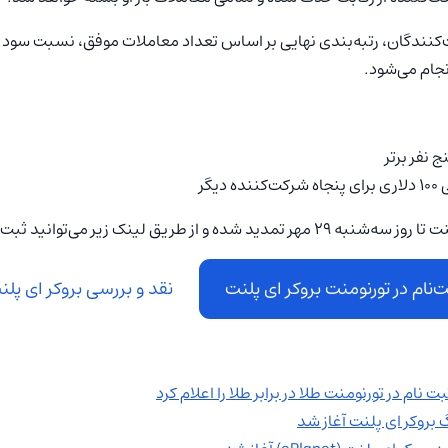
نندگان، رتبه‌بندی نهایی بر اساس تعداد معاملات موفق، نسبت سود 
جام می‌شود.
 نفر برتر
یگر
لینک زیر می‌توانید ثبت نام خود را تکمیل نمایید.
ت‌نام در تورنومنت بروکر ای پلنت
نقد و بررسی بروکر ای پلن
 نام در تورنومنت طلا در برابر طلا را اعلام کرد
بروکر ای‌ پلنت آغاز شد