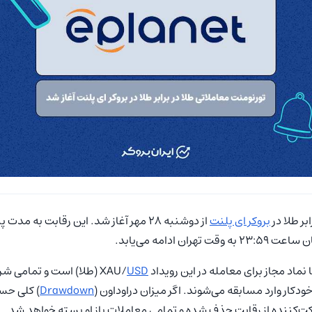
بر طلا در
بروکر ای پلنت
از دوشنبه ۲۸ مهر آغاز شد. این رقابت به‌ م
اد مجاز برای معامله در این رویداد XAU/
USD
(طلا) است و تمامی شر
Drawdown