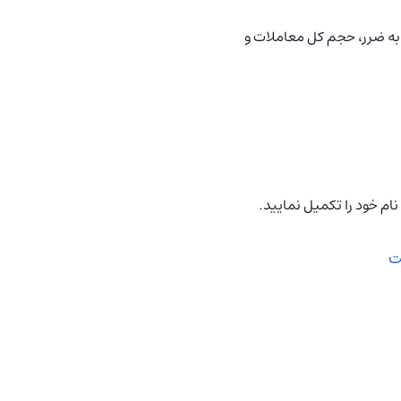
به ضرر، حجم کل معاملات و
ت