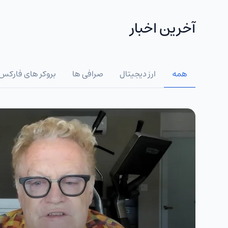
آخرین اخبار
همه
ارز دیجیتال
صرافی ها
بروکر های فارکس