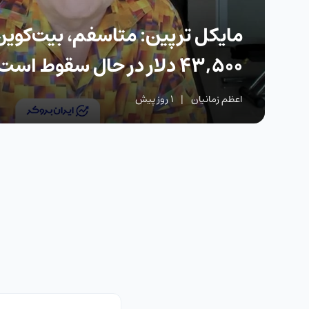
مایکل ترپین: متاسفم، بیت‌کوی
۴۳,۵۰۰ دلار در حال سقوط است
اعظم زمانیان
|
1 روز پیش