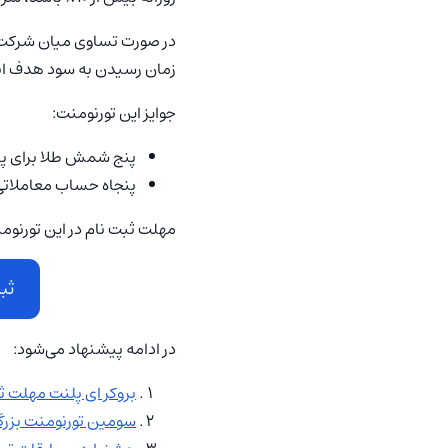
در صورت تساوی میان شرکت‌ک
زمان رسیدن به سود هدف ان
جوایز این تورنومنت:
پنج شمش طلا برای پنج
پنجاه حساب معاملاتی ۱۰۰ دلاری برای پنجاه شرکت‌کننده د
مهلت ثبت نام در این تورنومنت تا روز سه‌شنبه ۲۹ مهر تمدید شده و از طریق 
ثب
در ادامه پیشنهاد می‌شود:
بروکر ای پلنت مهلت ثبت
سومین تورنومنت بزرگ 