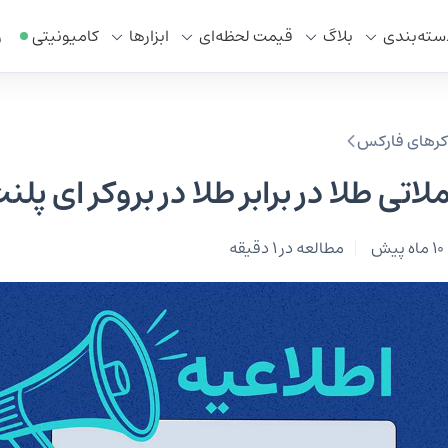
سته‌بندی
بلاگ
قیمت لحظه‌ای
ابزار‌ها
کامیونیتی
ر
وکرهای فارکس
اتی طلا در برابر طلا در بروکر ای پلن
10 ماه پیش
مطالعه در 1 دقیقه