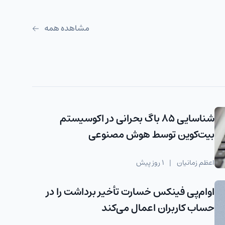
مشاهده همه
شناسایی ۸۵ باگ بحرانی در اکوسیستم
بیت‌کوین توسط هوش مصنوعی
اعظم زمانیان
|
1 روز پیش
اوام‌پی فینکس خسارت تأخیر برداشت را در
حساب کاربران اعمال می‌کند