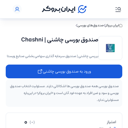
ایران بروکر
صندوق‌های بورسی
صندوق بورسی چاشنی | Chashni
بررسی چاشنی | صندوق سرمایه گذاری سهامی بخشی صنایع ویستا
ورود به صندوق بورسی چاشنی
صندوق بورسی همه صندوق بورسی ها اشکالاتی دارند. مسئولیت انتخاب صندوق
بورسی و سود و ضرر افراد به عهده خود آنان است و «ایران بروکر» در این‌باره
مسئولیتی ندارد.
0
امتیاز
( 0 )