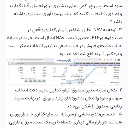
سود است، پس چرا کمی زمان بیشتری برای تحلیل رقبا نگذارید
و نمادی را انتخاب نکنید که برایتان سودآوری بیشتری داشته
باشد؟
۳. توجه به NAV ابطال: شاخص ارزش‌گذاری واقعی در
صندوق‌های ETF، همین قیمت NAV ابطال است. خرید در شرایط
حباب مثبت و فروش در حباب منفی بدترین انتخاب ممکن است
و برعکس آن به نفع شما خواهد بود.
۴. نقش تجربه مدیر صندوق: توان تحلیل مدیر، دقت انتخاب
سهام و نحوه واکنش به دوره‌های رکود و رونق، در نهایت مزیت
رقابتی صندوق را شکل می‌دهد.
5. اختصاص‌دادن بخشی از سرمایه: سرمایه‌گذاری در بازار بورس،
همانند هر بازار مالی دیگری همراه با ریسک است. میزان دارایی‌