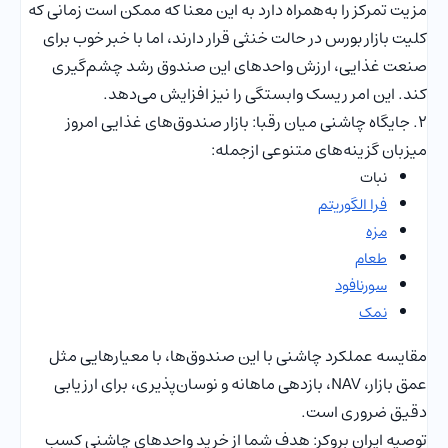
مزیت تمرکز را به‌همراه دارد به این معنا که ممکن است زمانی که
کلیت بازار بورس در حالت خنثی قرار دارند، اما با خبر خوب برای
صنعت غذایی، ارزش واحدهای این صندوق رشد چشم‌گیری
کند. این امر ریسک وابستگی را نیز افزایش می‌دهد.
۲. جایگاه چاشنی میان رقبا: بازار صندوق‌های غذایی امروز
میزبان گزینه‌های متنوعی ازجمله:
نبات
فرا الگوریتم
مزه
طعام
سورنافود
نمک
مقایسه عملکرد چاشنی با این صندوق‌ها، با معیارهایی مثل
عمق بازار، NAV، بازدهی ماهانه و نوسان‌پذیری، برای ارزیابی
دقیق ضروری است.
توصیه ایران بروکر: هدف شما از خرید واحدهای چاشنی کسب