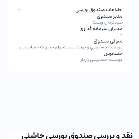
اطلاعات صندوق بورسی
مدیر صندوق
سبدگردان ويستا
مدیران سرمایه گذاری
-
متولی صندوق
موسسه حسابرسي و بهبود سيستمهاي مديريت حسابرسين
حسابرس
موسسه حسابرسي رازدار
نقد و بررسی صندوق بورسی چاشنی