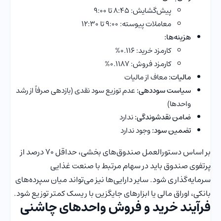
پیش‌گشایش: ۸:۴۵ تا ۹:۰۰
معاملات پیوسته: ۹:۰۰ تا ۱۲:۳۰
هزینه‌ها:
کارمزد خرید: ۰.۱۱۶%
کارمزد فروش: ۰.۱۱۸۷%
مالیات:
معاف از مالیات
سیاست سوددهی:
عدم توزیع سود نقدی (بازدهی صرفاً از رشد
واحدها)
ضامن نقدشوندگی:
ندارد
تضمین سود:
وجود ندارد
بر اساس دستورالعمل صندوق‌های بخشی، حداقل ۷۰ درصد از
پرتفوی صندوق باید در سهام مرتبط با صنعت غذایی
سرمایه‌گذاری شود. سایر دارایی‌ها نیز می‌تواند میان سپرده‌های
بانکی، اوراق مالی یا ابزارهای جایگزین با ریسک کمتر توزیع شود.
فرآیند خرید و فروش واحدهای چاشنی