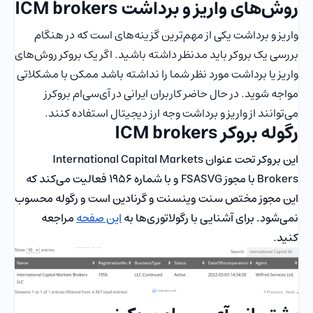
روش‌های واریز و برداشت ICM brokers
واریز و برداشت یکی از مهم‌ترین گزینه‌های است که در هنگام
بررسی یک بروکر باید مدنظر داشته باشید. اگر یک بروکر روش‌های
واریز یا برداشت مورد نظر شما را نداشته باشد ممکن با مشکلاتی
مواجه شوید. در حال حاضر کاربران ایرانی در آی‌سی‌ام بروکرز
می‌توانند از واریز و برداشت وجه ارز دیجیتال استفاده کنند.
رگوله بروکر ICM brokers
این بروکر تحت عنوان International Capital Markets
Brokers با مجوز FSASVG و با شماره 1956 فعالیت می‌کند که
این مجوز مختص سنت وینسنت و گرنادین‌ است و رگوله محسوب
نمی‌شود. برای آشنایی با رگولاتوری‌ها به
این صفحه
مراجعه
کنید.