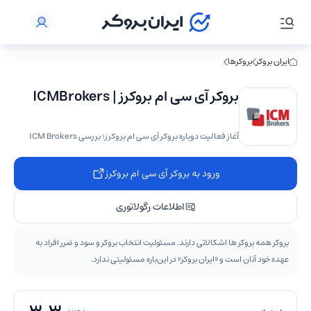
ایران بروکر
بروکرها
بروکر آی سی ام بروکرز | ICMBrokers
آغاز فعالیت دوباره بروکر آی سی ام بروکرز؛ بررسی ICM Brokers
ورود به بروکر آی سی ام بروکرز
اطلاعات رگولاتوری
بروکر همه بروکر ها اشکالاتی دارند. مسئولیت انتخاب بروکر و سود و ضرر افراد به
عهده خود آنان است و «ایران بروکر» در این‌باره مسئولیتی ندارد.