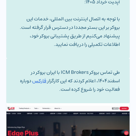
آپدیت خرداد 1405:
سیستم مدیریت سفارشات
Instant Execution
با توجه به اتصال اینترنت بین المللی، خدمات این
تعداد نمادهای معاملاتی
140
بروکر بر این بستر مجددا در دسترس قرار گرفته است.
پیشنهاد می‌کنیم از طریق پشتیبانی بروکر خود،
اطلاعات تکمیلی را دریافت نمایید.
طی تماس بروکر ICM Brokers با ایران بروکر در
اسفند1404، اعلام کردند که این کارگزار
فارکس
دوباره
فعالیت خود را شروع کرده است.