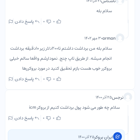
ناشناس
۲۰ آذر ۱۴۰۱
سلام بله
پاسخ دادن
0
0
arman
۳۰ مهر ۱۴۰۲
سلام بله من برداشت داشتم تا200دلار زیر 10دقیقه برداشت
انجام میشه. از طریق تاپ چنج. نمودارشم واقعا سالم خیلی
بروکرر خوب هست بازم تحقیق کنید در مورد بروکررها
پاسخ دادن
0
0
نرجس
۲۵ آذر ۱۴۰۰
سلام چه طور می شود پول برداشت کنیم از بروکر icm
پاسخ دادن
0
0
ایران بروکر
۲۵ آذر ۱۴۰۰