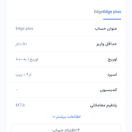
Edge
Edge plus
عنوان حساب
Edge plus
حداقل واریز
50 دلار
لوریج
لوریج 1 به 1000
اسپرد
از 0.9 پیپ
کمیسیون
-
پلتفرم معاملاتی
MT5
اطلاعات بیشتر
نوع اجرای سفارشات
NDD
افتتاح حساب