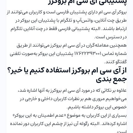
پشتیبانی آی سی ام بروکرز
بروکر آی سی ام دارای پشتیبان فارسی است و کاربران می‌توانند از
طریق چت آنلاین، واتس‌آپ و تلگرام با پشتیبان این بروکر در
ارتباط باشند. البته پشتیبانی فارسی فقط در چت آنلاین تلگرام
در دسترس است.
همچنین معامله‌گران در آی سی ام بروکرز می‌توانند از طریق
شماره تماس 17622393001 پشتیبان این بروکر به‌صورت تلفنی
گفتگو کنند.
از آی سی ام بروکرز استفاده کنیم یا خیر؟
جمع بندی
علاوه بر نکاتی که در مورد آی سی ام بروکرز به آنها اشاره شد،
می‌خواهیم مروری هم بر نظرات کاربران داخلی و خارجی در
خصوص این بروکر داشته باشیم.
بسیاری از این کاربران به موضوع «عدم اطمینان به این بروکر»
اشاره کرده‌اند. البته رگوله آن نیز از چشم این کاربران دور نمانده
است.