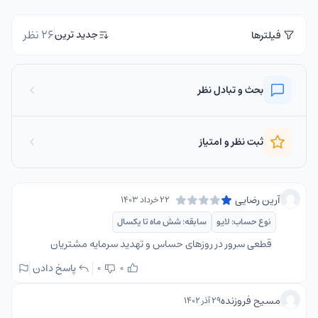
26 نظر
جدید ترین
فیلترها
بحث و تبادل نظر
ثبت نظر و امتیاز
آرین رضایی
۲۲ خرداد ۱۴۰۳
نوع حساب: لایو
سابقه: شش ماه تا یکسال
قطعی سرور در روزهای حساس و تهدید سرمایه مشتریان
پاسخ دادن
0
0
مسیح فروزنده
۲۹ آذر ۱۴۰۲