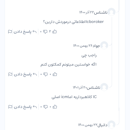
ناشناس
۲۲ آذر ۱۴۰۰
Icborokerاطلاعاتی درموردش دارین؟
پاسخ دادن
0
2
جواد
۲۶ بهمن ۱۴۰۰
راجب چی
اگه خواستین میتونم کمکتون کنم
پاسخ دادن
0
0
ناشناس
۲۰ آذر ۱۴۰۱
IC کلاهبرداریه اماicm اصلی
پاسخ دادن
0
0
دانیال
۲۲ بهمن ۱۴۰۰