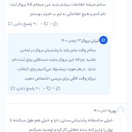
سلام میشه اطلاعات بیشتر بدید من میخام icb بروکر ثبت
نام کنم و هیچ اطلاعاتی ندارم ب اصرار دوستم
پاسخ دادن
0
0
ایران بروکر
۲۳ بهمن ۱۴۰۰
سلام وقت بخیر باید با پشتیبان بروکر در تماس
باشید چراکه این بروکر سایت مستقلی برای ثبت نام
ندارد. در هر صورت پیشنهاد می‌کنیم برای انتخاب
بروکر وقت کافی برای بررسی اختصاص دهید.
پاسخ دادن
0
1
پوریا
۱۰ آبان ۱۴۰۰
خیلی متاسفانه پشتیبانی سنتی داره و خیلی هم طول میکشه تا
پول را واریز کنه بنده باهاش کار کردم توصیه نمیکنم.