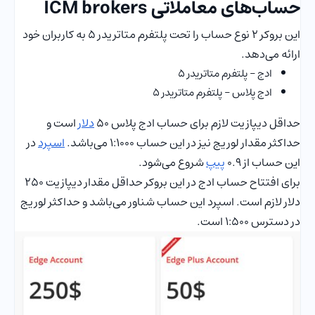
حساب‌های معاملاتی ICM brokers
این بروکر 2 نوع حساب را تحت پلتفرم متاتریدر 5 به کاربران خود
ارائه می‌دهد.
ادج – پلتفرم متاتریدر 5
ادج پلاس – پلتفرم متاتریدر 5
حداقل دیپازیت لازم برای حساب ادج پلاس 50
دلار
است و
حداکثر مقدار لوریج نیز در این حساب ۱:1000 می‌باشد.
اسپرد
در
این حساب از 0.9
پیپ
شروع می‌شود.
برای افتتاح حساب ادج در این بروکر حداقل مقدار دیپازیت 250
دلار لازم است. اسپرد این حساب شناور می‌باشد و حداکثر لوریج
در دسترس 1:500 است.