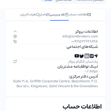
اطلاعات حساب
نقد و بررسی
اخبار
نظرات کاربران
اطلاعات بروکر
info@icmbrokers.com
00971522728845
شبکه‌های اجتماعی
پشتیبان تلگرام بروکر
لینک توافقنامه مشتریان
https://-
آدرس دفتر مرکزی:
Suite 305, Griffith Corporate Centre, Beachmont, P.O.
Box 1510, Kingstown, Saint Vincent & the Grenadines
اطلاعات حساب