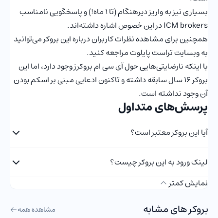
بسیاری نیز به واریز دیرهنگام (تا ۱ ماه!) و پاسخگویی نامناسب
ICM brokers در این خصوص اشاره داشته‌اند.
همچنین برای مشاهده نظرات کاربران درباره این بروکر می‌توانید
به وبسایت تراست پایلوت مراجعه کنید.
با اینکه نارضایتی‌هایی حول آی سی ام بروکرز وجود دارد، اما این
بروکر ۱۶ سال سابقه داشته و تاکنون ادعایی مبنی بر اسکم بودن
آن وجود نداشته است.
پرسش‌های متداول
آیا این بروکر معتبر است؟
لینک ورود به این بروکر چیست؟
نمایش کمتر
بروکر های مشابه
مشاهده همه