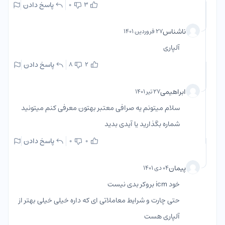
پاسخ دادن
0
3
ناشناس
۲۷ فروردین ۱۴۰۱
آلپاری
پاسخ دادن
8
2
ابراهیمی
۲۷ تیر ۱۴۰۱
سلام میتونم یه صرافی معتبر بهتون معرفی کنم میتونید
شماره بگذارید یا آیدی بدید
پاسخ دادن
0
0
پیمان
۰۴ دی ۱۴۰۱
خود icm بروکر بدی نیست
حتی چارت و شرایط معاملاتی ای که داره خیلی خیلی بهتر از
آلپاری هست