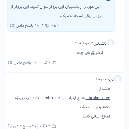
این مورد را از پشتیبان این بروکر سوال کنید. این بروکر از
روش ریالی استفاده میکند
پاسخ دادن
1
0
ناشناس
۳۱ مرداد ۱۴۰۱
از طریق تاپ چنج
پاسخ دادن
0
0
oja
۰۹ آذر ۱۴۰۰
هشدار
icbroker.com
هیچ ارتباطی با icmbroker ندارد و یک پروژه
کلاهبرداری میباشد.
اطلاع رسانی کنید
پاسخ دادن
0
3