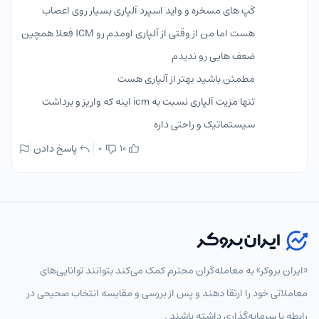
گپ های مسخره و واید اسپرد آلپاری بسیار روی اعصاب
هست اما من از وقتی از آلپاری اومدم رو ICM فعلا همچین
ضعف هایی رو ندیدم
مطمئن باشید بهتر از آلپاری هست
تنها مزیت آلپاری نسبت به icm اینه که واریز و برداشت
سیستماتیک و راحتی داره
پاسخ دادن
0
10
«ایران بروکر» به معامله‌گران محترم کمک می‌کند بتوانند توانایی‌های
معاملاتی خود را ارتقا دهند و پس از بررسی و مقایسه انتخاب‌ صحیحی در
رابطه با سرمایه‌گذاری داشته باشند .