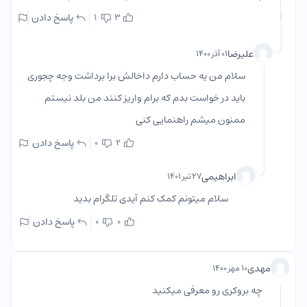
پاسخ دادن
1
3
علیرضا
۰۱ آذر ۱۴۰۰
سلام من یه حساب دارم داخالش برا برداشت وجه چجوری
باید در خواست بدم که برام واریز کنند من بلد نیستم
ممنون میشم راهنمایی کنی
پاسخ دادن
0
2
ابراهیمی
۲۷ تیر ۱۴۰۱
سلام میتونم کمک کنم آیدی تلگرام بدید
پاسخ دادن
0
0
مهدی
۱۰ مهر ۱۴۰۰
چه بروکری رو معرفی میکنید