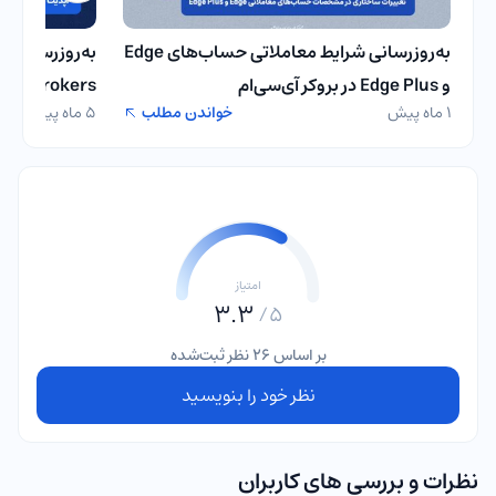
به‌روزرسانی شرایط معاملاتی حساب‌های Edge
به‌روزرسانی ش
و Edge Plus در بروکر آی‌سی‌ام
ICM Brokers
1 ماه پیش
خواندن مطلب
5 ماه پیش
امتیاز
3.3
5/
بر اساس 26 نظر ثبت‌شده
نظر خود را بنویسید
نظرات و بررسی های کاربران