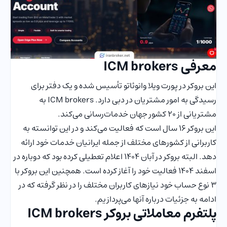
معرفی ICM brokers
این بروکر در پورت ویلا وانوئاتو تأسیس شده و یک دفتر برای
رسیدگی به امور مشتریان در دبی دارد. ICM brokers به
مشتریانی از ۲۰ کشور جهان خدمات‌رسانی می‌کند.
این بروکر ۱۶ سال است که فعالیت می‌کند و در این توانسته به
کاربرانی از کشورهای مختلف از جمله ایرانیان خدمات خود ارائه
دهد. البته بروکر در آبان 1404 اعلام تعطیلی کرده بود که دوباره در
اسفند 1404 فعالیت خود را آغاز کرده است. همچنین این بروکر با
3 نوع حساب خود نیازهای کاربران مختلف را در نظر گرفته که در
ادامه به جزئیات درباره آنها می‌پردازیم.
پلتفرم معاملاتی بروکر ICM brokers