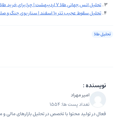
تحلیل انس جهانی طلا ۷ اردیبهشت | چرا برای خرید طلا نباید عجله کرد؟
تحلیل سقوط عجیب تتر ۱۰ اسفند | سناریوی جنگ و صلح!
تحلیل طلا
نویسنده :
امیر مهراد
تعداد پست ها: 1554
فعال در تولید محتوا با تخصص در تحلیل بازارهای مالی و مه