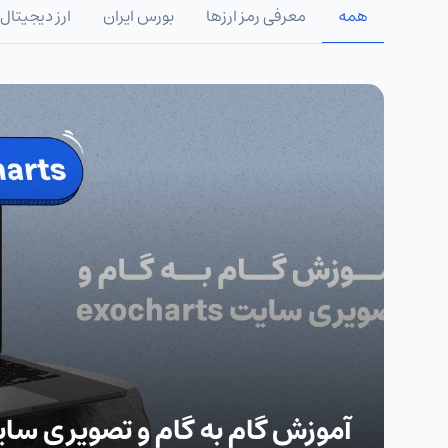
همه
معرفی رمز ارزها
بورس ایران
ارز دیجیتال
آموزش گام به گام و تصویری سایت charts