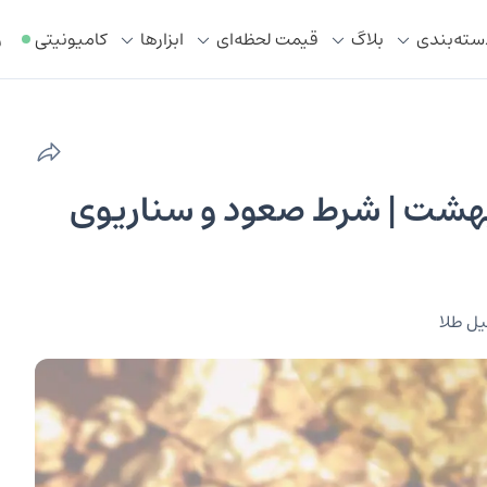
سته‌بندی
بلاگ
قیمت لحظه‌ای
ابزار‌ها
کامیونیتی
ر
س جهانی طلا ۲۲ اردیبهشت | شرط صعود و سناریوی
یل طلا