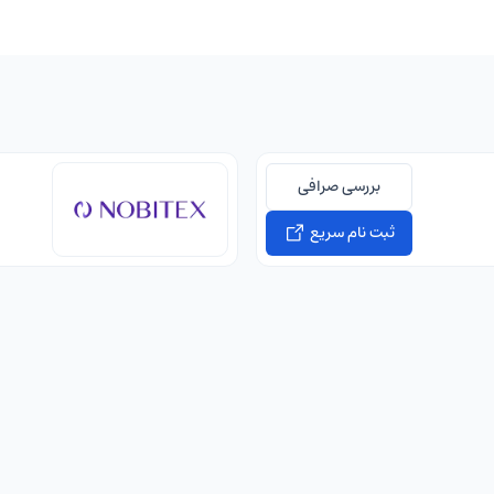
بررسی صرافی
ثبت نام سریع