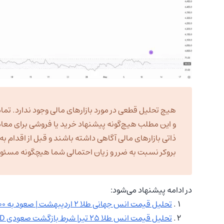
هیچ تحلیل قطعی در مورد بازارهای مالی وجود ندارد. تمام
و این مطلب هیچ‌گونه پیشنهاد خرید یا فروشی برای معا
ذاتی بازارهای مالی آگاهی داشته باشند و قبل از اقدام 
بروکر نسبت به ضرر و زیان احتمالی شما هیچگونه مسئولیت
در ادامه پیشنهاد می‌شود:
تحلیل قیمت انس جهانی طلا ۲ اردیبهشت | صعود به ۴۹۰۰ دلار؟
تحلیل قیمت انس طلا ۲۵ تیر| شرط بازگشت صعودی XAUUSD چیست؟