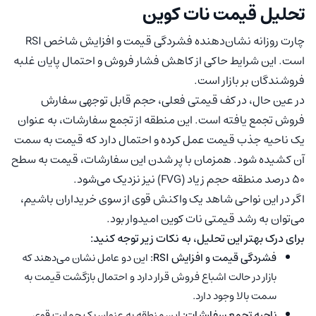
تحلیل قیمت نات کوین
چارت روزانه نشان‌دهنده فشردگی قیمت و افزایش شاخص RSI
است. این شرایط حاکی از کاهش فشار فروش و احتمال پایان غلبه
فروشندگان بر بازار است.
در عین حال، در کف قیمتی فعلی، حجم قابل توجهی سفارش
فروش تجمع یافته است. این منطقه از تجمع سفارشات، به عنوان
یک ناحیه جذب قیمت عمل کرده و احتمال دارد که قیمت به سمت
آن کشیده شود. همزمان با پر شدن این سفارشات، قیمت به سطح
۵۰ درصد منطقه‌ حجم زیاد (FVG) نیز نزدیک می‌شود.
اگر در این نواحی شاهد یک واکنش قوی از سوی خریداران باشیم،
می‌توان به رشد قیمتی نات کوین امیدوار بود.
برای درک بهتر این تحلیل، به نکات زیر توجه کنید:
فشردگی قیمت و افزایش RSI:
این دو عامل نشان می‌دهند که
بازار در حالت اشباع فروش قرار دارد و احتمال بازگشت قیمت به
سمت بالا وجود دارد.
ناحیه تجمع سفارشات:
این منطقه به عنوان یک حمایت قوی