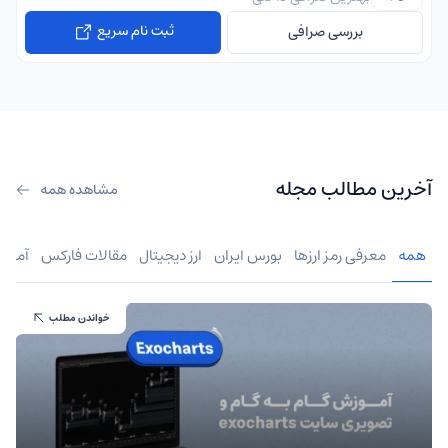
ثبت نام سریع
بررسی صرافی
آخرین مطالب مجله
مشاهده همه
همه
معرفی رمز ارزها
بورس ایران
ارز دیجیتال
مقالات فارکس
آموز
خواندن مطلب