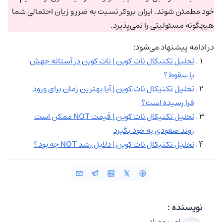
خود مطمئن شوند. ایران بروکر نسبت به ضرر و زیان احتمالی شما
هیچگونه مسئولیتی را نمی‌پذیرد.
در ادامه پیشنهاد می‌شود:
تحلیل تکنیکال نات کوین | نات کوین در آستانه جهش
یا سقوط؟
تحلیل تکنیکال نات کوین | آیا بهترین زمان برای ورود
فرا رسیده است؟
تحلیل تکنیکال نات کوین | قیمت NOT ممکن است
روند صعودی به خود بگیرد
تحلیل تکنیکال نات کوین | دلایل رشد NOT چه بود؟
نویسنده :
امیر مهراد