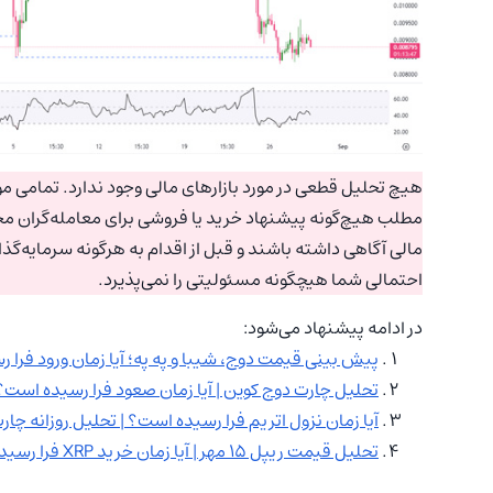
هیچ تحلیل قطعی در مورد بازارهای مالی وجود ندارد. تمامی موا
مطلب هیچ‌گونه پیشنهاد خرید یا فروشی برای معامله‌گران مح
مالی آگاهی داشته باشند و قبل از اقدام به هرگونه سرمایه‌گذ
احتمالی شما هیچگونه مسئولیتی را نمی‌پذیرد.
در ادامه پیشنهاد می‌شود:
پیش بینی قیمت دوج، شیبا و په په؛ آیا زمان ورود فرا رسیده
تحلیل چارت دوج کوین | آیا زمان صعود فرا رسیده است؟
آیا زمان نزول اتریم فرا رسیده است؟ | تحلیل روزانه چارت اتریم (ETHUSD) در
تحلیل قیمت ریپل ۱۵ مهر | آیا زمان خرید XRP فرا رسیده است؟