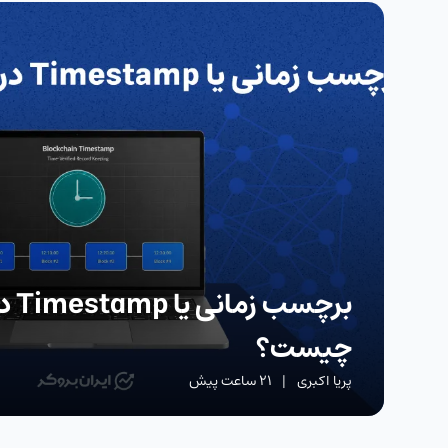
برچسب
چیست؟
پریا اکبری
|
21 ساعت پیش