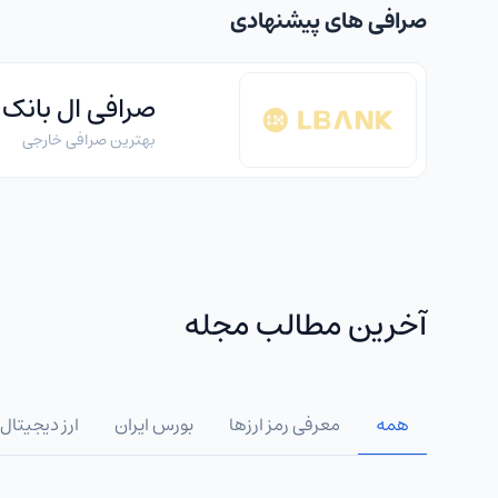
صرافی های پیشنهادی
صرافی ال بانک
بهترین صرافی خارجی
آخرین مطالب مجله
همه
معرفی رمز ارزها
بورس ایران
ارز دیجیتال